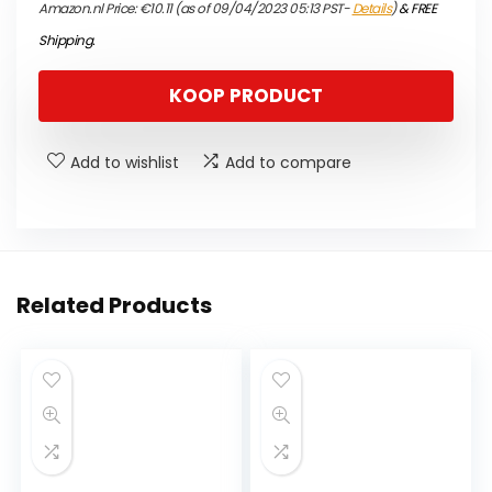
Amazon.nl Price:
€
10.11
(as of 09/04/2023 05:13 PST-
Details
)
&
FREE
Shipping
.
KOOP PRODUCT
Add to wishlist
Add to compare
Related Products