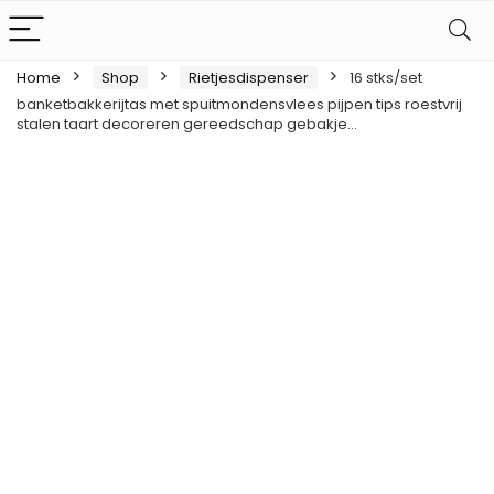
Home
Shop
Rietjesdispenser
16 stks/set
banketbakkerijtas met spuitmondensvlees pijpen tips roestvrij
stalen taart decoreren gereedschap gebakje…