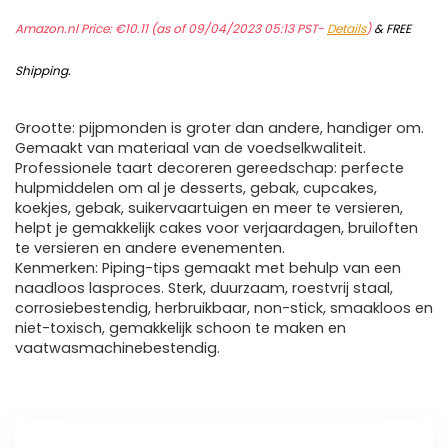
Amazon.nl Price:
€
10.11
(as of 09/04/2023 05:13 PST-
Details
)
&
FREE
Shipping
.
Grootte: pijpmonden is groter dan andere, handiger om.
Gemaakt van materiaal van de voedselkwaliteit.
Professionele taart decoreren gereedschap: perfecte
hulpmiddelen om al je desserts, gebak, cupcakes,
koekjes, gebak, suikervaartuigen en meer te versieren,
helpt je gemakkelijk cakes voor verjaardagen, bruiloften
te versieren en andere evenementen.
Kenmerken: Piping-tips gemaakt met behulp van een
naadloos lasproces. Sterk, duurzaam, roestvrij staal,
corrosiebestendig, herbruikbaar, non-stick, smaakloos en
niet-toxisch, gemakkelijk schoon te maken en
vaatwasmachinebestendig.