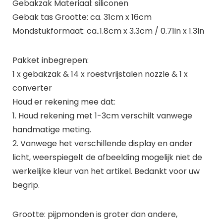
Gebakzak Materiaal: siliconen
Gebak tas Grootte: ca. 31cm x 16cm
Mondstukformaat: ca..1.8cm x 3.3cm / 0.71in x 1.3In
Pakket inbegrepen:
1 x gebakzak & 14 x roestvrijstalen nozzle & 1 x
converter
Houd er rekening mee dat:
1. Houd rekening met 1-3cm verschilt vanwege
handmatige meting.
2. Vanwege het verschillende display en ander
licht, weerspiegelt de afbeelding mogelijk niet de
werkelijke kleur van het artikel. Bedankt voor uw
begrip.
Grootte: pijpmonden is groter dan andere,