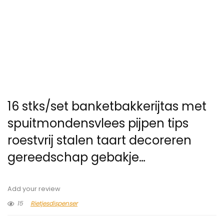
16 stks/set banketbakkerijtas met
spuitmondensvlees pijpen tips
roestvrij stalen taart decoreren
gereedschap gebakje…
Add your review
15
Rietjesdispenser