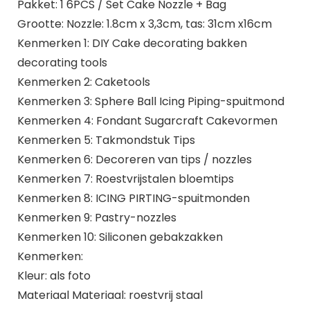
Pakket: 1 6PCS / Set Cake Nozzle + Bag
Grootte: Nozzle: 1.8cm x 3,3cm, tas: 31cm x16cm
Kenmerken 1: DIY Cake decorating bakken
decorating tools
Kenmerken 2: Caketools
Kenmerken 3: Sphere Ball Icing Piping-spuitmond
Kenmerken 4: Fondant Sugarcraft Cakevormen
Kenmerken 5: Takmondstuk Tips
Kenmerken 6: Decoreren van tips / nozzles
Kenmerken 7: Roestvrijstalen bloemtips
Kenmerken 8: ICING PIRTING-spuitmonden
Kenmerken 9: Pastry-nozzles
Kenmerken 10: Siliconen gebakzakken
Kenmerken:
Kleur: als foto
Materiaal Materiaal: roestvrij staal