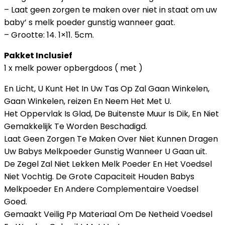
– Laat geen zorgen te maken over niet in staat om uw
baby’ s melk poeder gunstig wanneer gaat.
– Grootte: 14. 1×11. 5cm.
Pakket Inclusief
1 x melk power opbergdoos ( met )
En Licht, U Kunt Het In Uw Tas Op Zal Gaan Winkelen,
Gaan Winkelen, reizen En Neem Het Met U.
Het Oppervlak Is Glad, De Buitenste Muur Is Dik, En Niet
Gemakkelijk Te Worden Beschadigd.
Laat Geen Zorgen Te Maken Over Niet Kunnen Dragen
Uw Babys Melkpoeder Gunstig Wanneer U Gaan uit.
De Zegel Zal Niet Lekken Melk Poeder En Het Voedsel
Niet Vochtig. De Grote Capaciteit Houden Babys
Melkpoeder En Andere Complementaire Voedsel
Goed.
Gemaakt Veilig Pp Materiaal Om De Netheid Voedsel