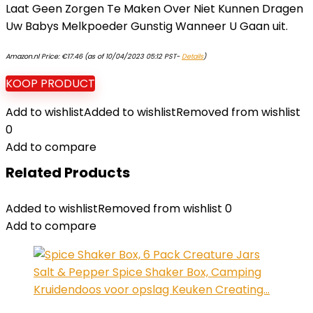
Laat Geen Zorgen Te Maken Over Niet Kunnen Dragen
Uw Babys Melkpoeder Gunstig Wanneer U Gaan uit.
Amazon.nl Price:
€
17.46
(as of 10/04/2023 05:12 PST-
Details
)
KOOP PRODUCT
Add to wishlist
Added to wishlist
Removed from wishlist
0
Add to compare
Related Products
Added to wishlist
Removed from wishlist
0
Add to compare