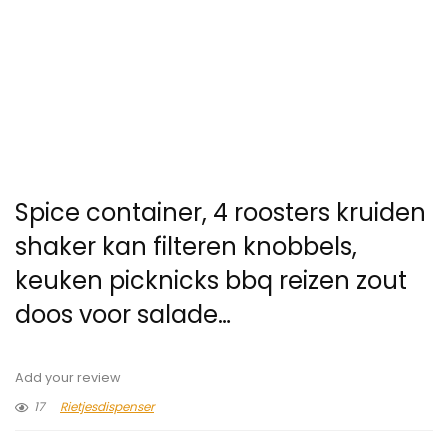
Spice container, 4 roosters kruiden
shaker kan filteren knobbels,
keuken picknicks bbq reizen zout
doos voor salade…
Add your review
17
Rietjesdispenser