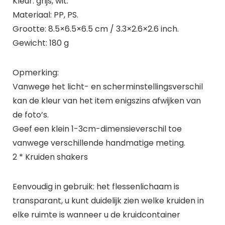
Kleur: grijs, wit.
Materiaal: PP, PS.
Grootte: 8.5×6.5×6.5 cm / 3.3×2.6×2.6 inch.
Gewicht: 180 g
Opmerking:
Vanwege het licht- en scherminstellingsverschil
kan de kleur van het item enigszins afwijken van
de foto’s.
Geef een klein 1-3cm-dimensieverschil toe
vanwege verschillende handmatige meting.
2 * Kruiden shakers
Eenvoudig in gebruik: het flessenlichaam is
transparant, u kunt duidelijk zien welke kruiden in
elke ruimte is wanneer u de kruidcontainer