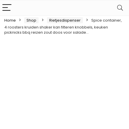
Home
Shop
Rietjesdispenser
Spice container,
4 roosters kruiden shaker kan filteren knobbels, keuken
picknicks bbq reizen zout doos voor salade…