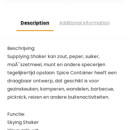
Maaltijd…
deksel…
Description
Additional information
Beschrijving:
Supplying Shaker kan zout, peper, suiker,
maÃ¯szetmeel, munt en andere specerijen
tegelijkertijd opslaan. Spice Container heeft een
draagbaar ontwerp, dat geschikt is voor
gezinskeuken, kamperen, wandelen, barbecue,
picknick, reizen en andere buitenactiviteiten.
Functie:
Skying Shaker