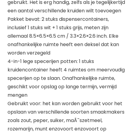
gebruikt. Het is erg handig, zelfs als je tegelijkertijd
een aantal verschillende kruiden wilt toevoegen
Pakket bevat: 2 stuks dispensercontainers,
inclusief 1 stuks wit + 1 stuks grijs, meten zijn
allemaal 8.5×6.5×6.5 cm / 3.3×2.6×2.6 inch. Elke
onafhankelijke ruimte heeft een deksel dat kan
worden verzegeld
4-in-1 lege specerijen potten: 1 stuks
kruidencontainer heeft 4 ruimtes om meervoudig
specerijen op te slaan. Onafhankelijke ruimte,
geschikt voor opslag op lange termijn, vermijd
mengen
Gebruikt voor: het kan worden gebruikt voor het
opslaan van verschillende soorten smaakmakers
zoals zout, peper, suiker, maÃ¯szetmeel,
rozemarijn, munt enzovoort enzovoort op