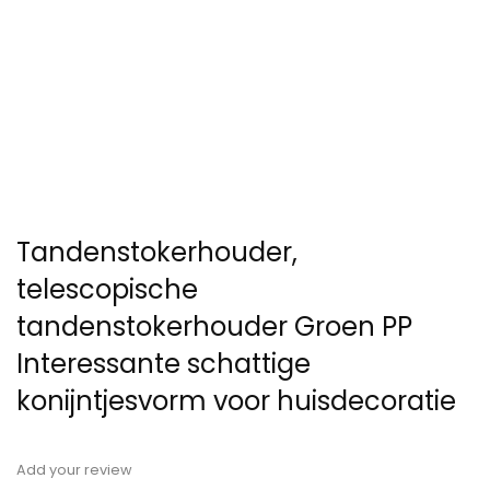
Tandenstokerhouder,
telescopische
tandenstokerhouder Groen PP
Interessante schattige
konijntjesvorm voor huisdecoratie
Add your review