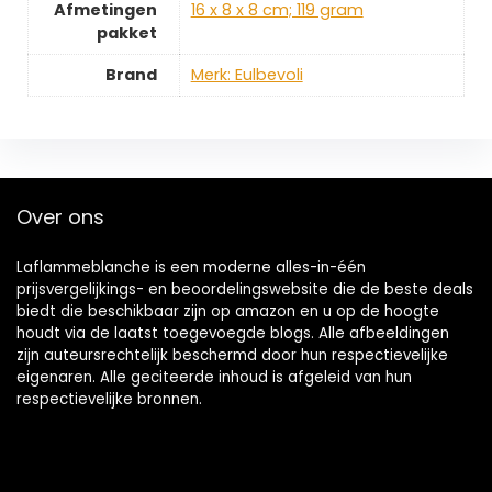
Afmetingen
‎16 x 8 x 8 cm; 119 gram
pakket
Brand
Merk: Eulbevoli
Over ons
Laflammeblanche is een moderne alles-in-één
prijsvergelijkings- en beoordelingswebsite die de beste deals
biedt die beschikbaar zijn op amazon en u op de hoogte
houdt via de laatst toegevoegde blogs. Alle afbeeldingen
zijn auteursrechtelijk beschermd door hun respectievelijke
eigenaren. Alle geciteerde inhoud is afgeleid van hun
respectievelijke bronnen.