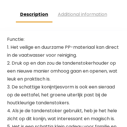
s…
Description
Additional information
Functie:
1. Het veilige en duurzame PP-materiaal kan direct
in de vaatwasser voor reiniging.
2. Druk op en dan zou de tandenstokerhouder op
een nieuwe manier omhoog gaan en openen, wat
leuk en praktisch is.
3. De schattige konijntjesvorm is ook een sieraad
op de eettafel, het groene uiterlijk past bij de
houtkleurige tandenstokers.
4. Als je de tandenstoker gebruikt, heb je het hele
zicht op dit konijn, wat interessant en magisch is.
5. Het is een schattig klein cadeau voor familie en