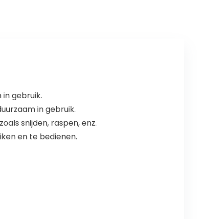
 in gebruik.
 duurzaam in gebruik.
als snijden, raspen, enz.
iken en te bedienen.