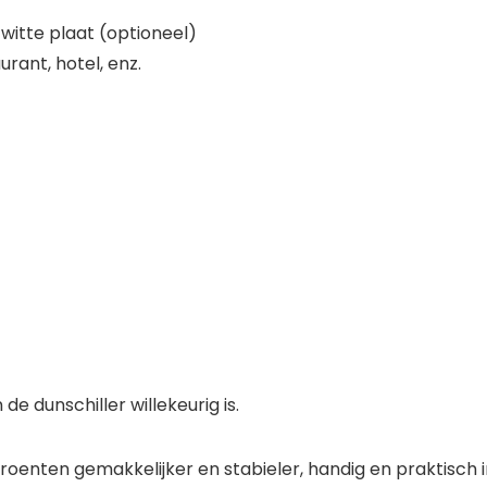
 witte plaat (optioneel)
rant, hotel, enz.
e dunschiller willekeurig is.
groenten gemakkelijker en stabieler, handig en praktisch i