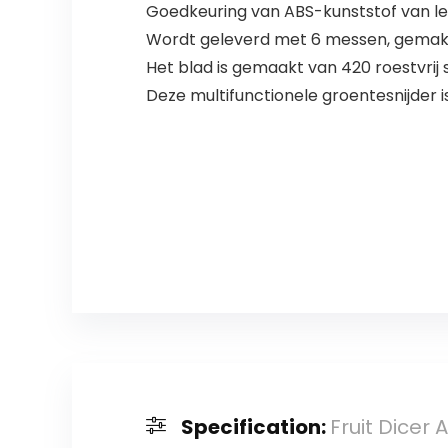
Goedkeuring van ABS-kunststof van leve
Wordt geleverd met 6 messen, gemakkel
Het blad is gemaakt van 420 roestvrij
Deze multifunctionele groentesnijder i
Specification:
Fruit Dice