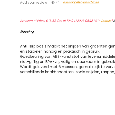
17
Aardappelsnijmachines
Add your review
Amazon.nl Price:
€
16.58
(as of 10/04/2023 05:12 PST-
Details
)
Shipping
.
Anti-slip basis maakt het snijden van groenten gem
en stabieler, handig en praktisch in gebruik.
Goedkeuring van ABS-kunststof van levensmiddelen
niet-giftig en BPA-vrij, veilig en duurzaam in gebruik
Wordt geleverd met 6 messen, gemakkelijk te ver
verschillende kookbehoeften, zoals snijden, raspen,