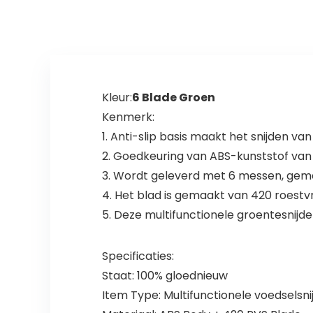
Kleur:
6 Blade Groen
Kenmerk:
1. Anti-slip basis maakt het snijden va
2. Goedkeuring van ABS-kunststof van le
3. Wordt geleverd met 6 messen, gemak
4. Het blad is gemaakt van 420 roestv
5. Deze multifunctionele groentesnijde
Specificaties:
Staat: 100% gloednieuw
Item Type: Multifunctionele voedselsni