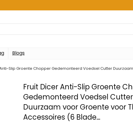
ag
Blogs
er Anti-Slip Groente Chopper Gedemonteerd Voedsel Cutter Duurzaam
Fruit Dicer Anti-Slip Groente C
Gedemonteerd Voedsel Cutte
Duurzaam voor Groente voor T
Accessoires (6 Blade…