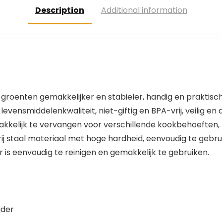
Description
Additional information
n groenten gemakkelijker en stabieler, handig en praktisch
vensmiddelenkwaliteit, niet-giftig en BPA-vrij, veilig en
kelijk te vervangen voor verschillende kookbehoeften, zo
rij staal materiaal met hoge hardheid, eenvoudig te gebru
r is eenvoudig te reinigen en gemakkelijk te gebruiken.
jder