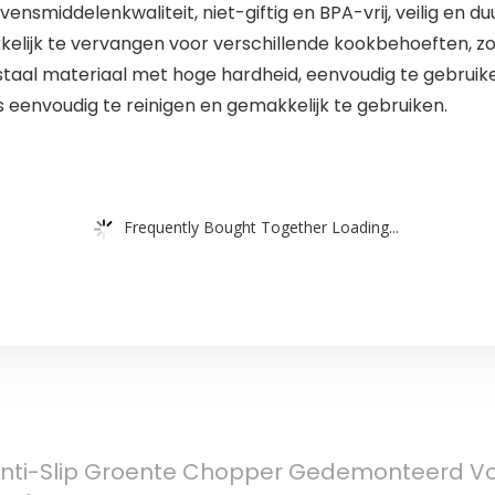
nsmiddelenkwaliteit, niet-giftig en BPA-vrij, veilig en du
ijk te vervangen voor verschillende kookbehoeften, zoal
 staal materiaal met hoge hardheid, eenvoudig te gebruik
s eenvoudig te reinigen en gemakkelijk te gebruiken.
Frequently Bought Together Loading...
r Anti-Slip Groente Chopper Gedemonteerd V