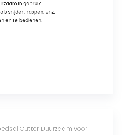
urzaam in gebruik.
s snijden, raspen, enz.
en en te bedienen.
oedsel Cutter Duurzaam voor