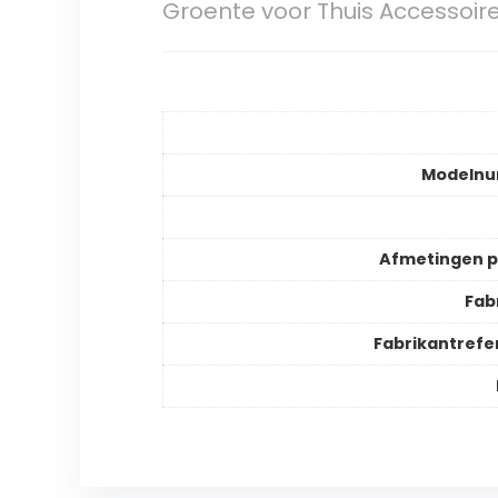
Groente voor Thuis Accessoir
Modeln
Afmetingen 
Fab
Fabrikantrefe