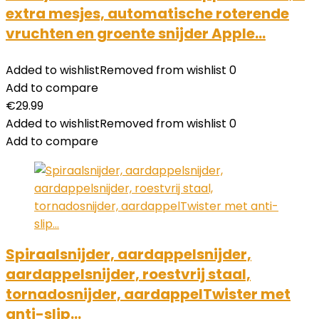
extra mesjes, automatische roterende
vruchten en groente snijder Apple…
Added to wishlist
Removed from wishlist
0
Add to compare
€
29.99
Added to wishlist
Removed from wishlist
0
Add to compare
Spiraalsnijder, aardappelsnijder,
aardappelsnijder, roestvrij staal,
tornadosnijder, aardappelTwister met
anti-slip…