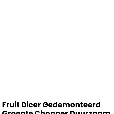
Fruit Dicer Gedemonteerd
Groente Chopper Duurzaam