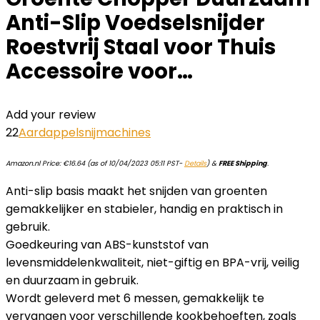
Anti-Slip Voedselsnijder
Roestvrij Staal voor Thuis
Accessoire voor…
Add your review
22
Aardappelsnijmachines
Amazon.nl Price:
€
16.64
(as of 10/04/2023 05:11 PST-
Details
)
&
FREE Shipping
.
Anti-slip basis maakt het snijden van groenten
gemakkelijker en stabieler, handig en praktisch in
gebruik.
Goedkeuring van ABS-kunststof van
levensmiddelenkwaliteit, niet-giftig en BPA-vrij, veilig
en duurzaam in gebruik.
Wordt geleverd met 6 messen, gemakkelijk te
vervangen voor verschillende kookbehoeften, zoals