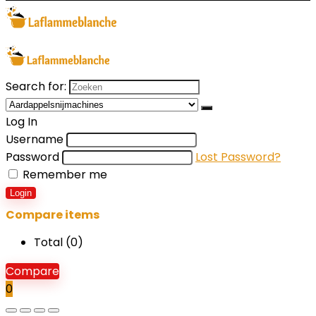
Search for:
Log In
Username
Password
Lost Password?
Remember me
Login
Compare items
Total (
0
)
Compare
0