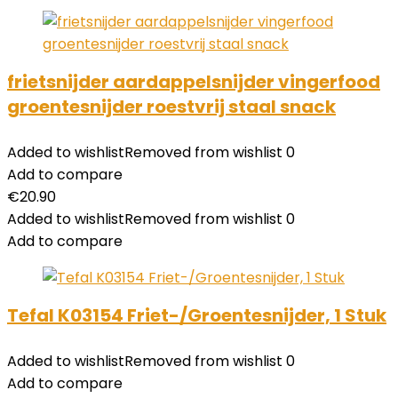
frietsnijder aardappelsnijder vingerfood
groentesnijder roestvrij staal snack
Added to wishlist
Removed from wishlist
0
Add to compare
€
20.90
Added to wishlist
Removed from wishlist
0
Add to compare
Tefal K03154 Friet-/Groentesnijder, 1 Stuk
Added to wishlist
Removed from wishlist
0
Add to compare