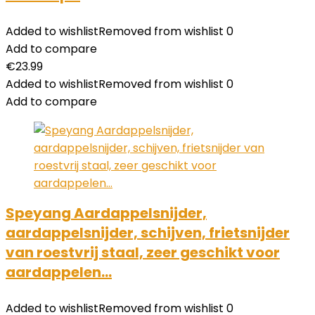
Added to wishlist
Removed from wishlist
0
Add to compare
€
23.99
Added to wishlist
Removed from wishlist
0
Add to compare
Speyang Aardappelsnijder,
aardappelsnijder, schijven, frietsnijder
van roestvrij staal, zeer geschikt voor
aardappelen…
Added to wishlist
Removed from wishlist
0