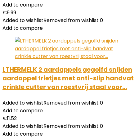
Add to compare
€
9.99
Added to wishlist
Removed from wishlist
0
Add to compare
LTHERMELK 2 aardappels gegolfd snijden
aardappel frietjes met anti-slip handvat
crinkle cutter van roestvrij staal voor…
Added to wishlist
Removed from wishlist
0
Add to compare
€
11.52
Added to wishlist
Removed from wishlist
0
Add to compare