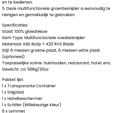
en te bedienen.
5. Deze multifunctionele groentesnijder is eenvoudig te
reinigen en gemakkelijk te gebruiken.
Specificaties:
Staat: 100% gloednieuw
Item Type: Multifunctionele voedselsnijder
Materiaal: ABS Body + 420 RVS Blade
Stijl: 6 messen groene plaat, 6 messen witte plaat
(optioneel)
Toepasselijke scène: huishouden, restaurant, hotel, enz.
Gewicht: ca. 568g/20oz
Pakket lijst:
1 x Transparante Container
1 x Snijplaat
1 x Handbeschermer
1 x Schiller (Willekeurige kleur)
6 x Lemmet