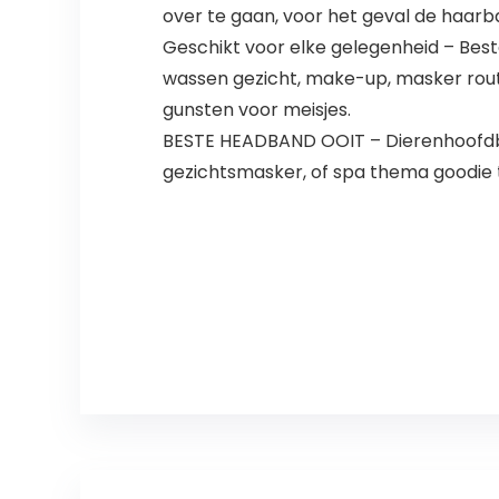
over te gaan, voor het geval de haarban
Geschikt voor elke gelegenheid – Bes
wassen gezicht, make-up, masker routin
gunsten voor meisjes.
BESTE HEADBAND OOIT – Dierenhoofdban
gezichtsmasker, of spa thema goodie t