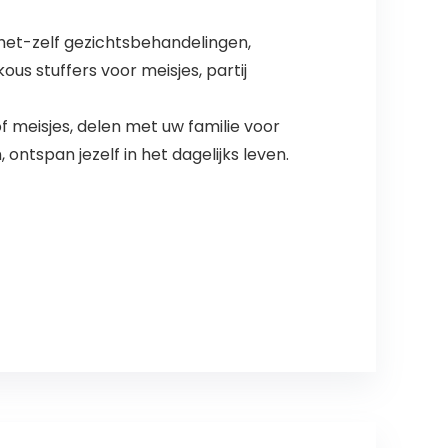
het-zelf gezichtsbehandelingen,
us stuffers voor meisjes, partij
meisjes, delen met uw familie voor
tspan jezelf in het dagelijks leven.