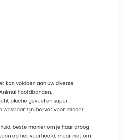
et kan voldoen aan uw diverse
p Animal hoofdbanden.
cht pluche gevoel en super
n wasbaar zijn, hervat voor minder
huid, beste manier om je haar droog
gewoon op het voorhoofd, maar niet om