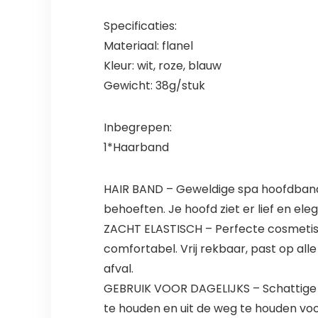
Specificaties:
Materiaal: flanel
Kleur: wit, roze, blauw
Gewicht: 38g/stuk
Inbegrepen:
1*Haarband
HAIR BAND – Geweldige spa hoofdbande
behoeften. Je hoofd ziet er lief en e
ZACHT ELASTISCH – Perfecte cosmetis
comfortabel. Vrij rekbaar, past op al
afval.
GEBRUIK VOOR DAGELIJKS – Schattige m
te houden en uit de weg te houden voo