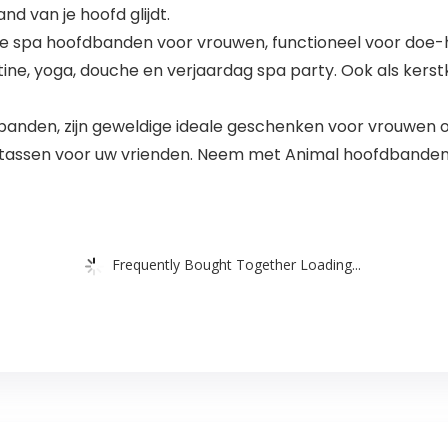
d van je hoofd glijdt.
te spa hoofdbanden voor vrouwen, functioneel voor doe-
e, yoga, douche en verjaardag spa party. Ook als kerstko
den, zijn geweldige ideale geschenken voor vrouwen of 
assen voor uw vrienden. Neem met Animal hoofdbanden, on
Frequently Bought Together Loading...