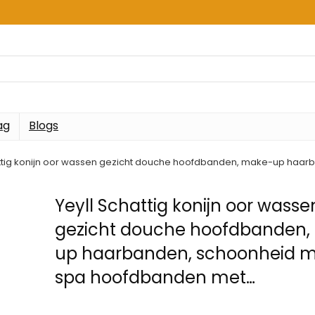
ag
Blogs
attig konijn oor wassen gezicht douche hoofdbanden, make-up ha
Yeyll Schattig konijn oor wasse
gezicht douche hoofdbanden,
up haarbanden, schoonheid m
spa hoofdbanden met…