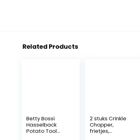
Related Products
Betty Bossi
2 stuks Crinkle
Hasselback
Chopper,
Potato Tool
frietjes,
Aardappelsnijde
keukengerei