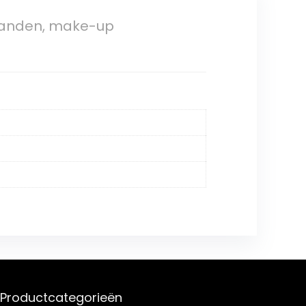
dbanden, make-up
Productcategorieën