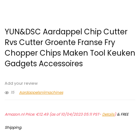
YUN&DSC Aardappel Chip Cutter
Rvs Cutter Groente Franse Fry
Chopper Chips Maken Tool Keuken
Gadgets Accessoires
Add your review
15
Aardappelsnijmachines
Amazon.nl Price:
€
12.49
(as of 10/04/2023 05:11 PST-
Details
)
&
FREE
Shipping
.