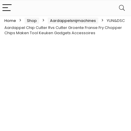
Home
Shop
Aardappelsnijmachines
YUN&DSC
Aardappel Chip Cutter Rvs Cutter Groente Franse Fry Chopper
Chips Maken Tool Keuken Gadgets Accessoires