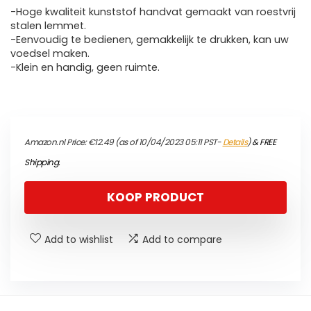
-Hoge kwaliteit kunststof handvat gemaakt van roestvrij
stalen lemmet.
-Eenvoudig te bedienen, gemakkelijk te drukken, kan uw
voedsel maken.
-Klein en handig, geen ruimte.
Amazon.nl Price:
€
12.49
(as of 10/04/2023 05:11 PST-
Details
)
&
FREE
Shipping
.
KOOP PRODUCT
Add to wishlist
Add to compare