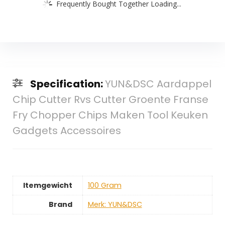
Frequently Bought Together Loading...
Specification:
YUN&DSC Aardappel
Chip Cutter Rvs Cutter Groente Franse
Fry Chopper Chips Maken Tool Keuken
Gadgets Accessoires
Itemgewicht
‎100 Gram
Brand
Merk: YUN&DSC