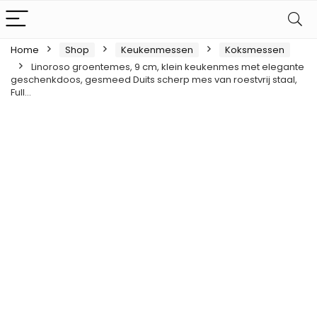
Home
Shop
Keukenmessen
Koksmessen
Linoroso groentemes, 9 cm, klein keukenmes met elegante
geschenkdoos, gesmeed Duits scherp mes van roestvrij staal,
Full…