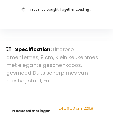
Frequently Bought Together Loading...
Specification:
Linoroso
groentemes, 9 cm, klein keukenmes
met elegante geschenkdoos,
gesmeed Duits scherp mes van
roestvrij staal, Full…
‎24 x 6 x 3 cm; 226.8
Productafmetingen