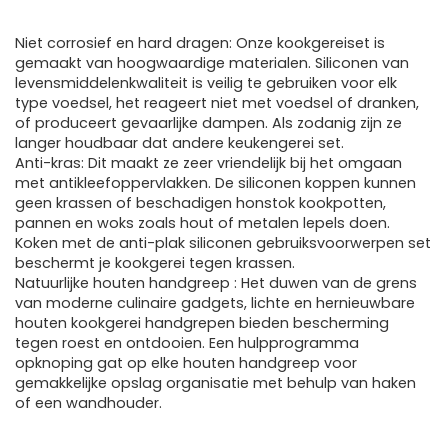
Niet corrosief en hard dragen: Onze kookgereiset is
gemaakt van hoogwaardige materialen. Siliconen van
levensmiddelenkwaliteit is veilig te gebruiken voor elk
type voedsel, het reageert niet met voedsel of dranken,
of produceert gevaarlijke dampen. Als zodanig zijn ze
langer houdbaar dat andere keukengerei set.
Anti-kras: Dit maakt ze zeer vriendelijk bij het omgaan
met antikleefoppervlakken. De siliconen koppen kunnen
geen krassen of beschadigen honstok kookpotten,
pannen en woks zoals hout of metalen lepels doen.
Koken met de anti-plak siliconen gebruiksvoorwerpen set
beschermt je kookgerei tegen krassen.
Natuurlijke houten handgreep : Het duwen van de grens
van moderne culinaire gadgets, lichte en hernieuwbare
houten kookgerei handgrepen bieden bescherming
tegen roest en ontdooien. Een hulpprogramma
opknoping gat op elke houten handgreep voor
gemakkelijke opslag organisatie met behulp van haken
of een wandhouder.