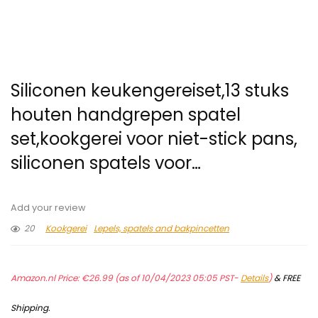
Siliconen keukengereiset,13 stuks
houten handgrepen spatel
set,kookgerei voor niet-stick pans,
siliconen spatels voor…
Add your review
20
Kookgerei
Lepels, spatels and bakpincetten
Amazon.nl Price:
€
26.99
(as of 10/04/2023 05:05 PST-
Details
)
&
FREE
Shipping
.