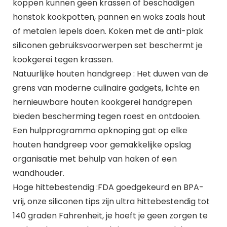
koppen kunnen geen krassen of beschadigen
honstok kookpotten, pannen en woks zoals hout
of metalen lepels doen. Koken met de anti-plak
siliconen gebruiksvoorwerpen set beschermt je
kookgerei tegen krassen.
Natuurlijke houten handgreep : Het duwen van de
grens van moderne culinaire gadgets, lichte en
hernieuwbare houten kookgerei handgrepen
bieden bescherming tegen roest en ontdooien.
Een hulpprogramma opknoping gat op elke
houten handgreep voor gemakkelijke opslag
organisatie met behulp van haken of een
wandhouder.
Hoge hittebestendig :FDA goedgekeurd en BPA-
vrij, onze siliconen tips zijn ultra hittebestendig tot
140 graden Fahrenheit, je hoeft je geen zorgen te