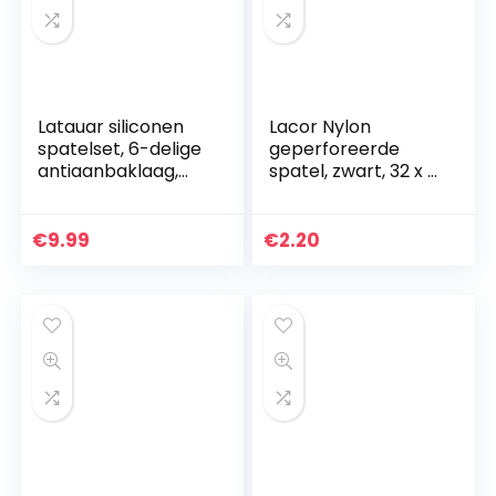
Latauar siliconen
Lacor Nylon
spatelset, 6-delige
geperforeerde
antiaanbaklaag,
spatel, zwart, 32 x 9
hittebestendige
x 30 cm
rubberen spatel
met roestvrijstalen
€
9.99
€
2.20
kern…