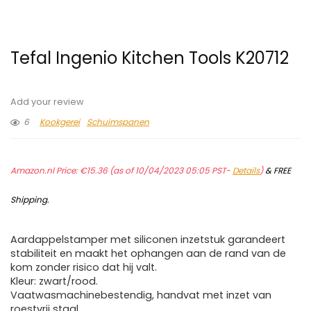
Tefal Ingenio Kitchen Tools K20712
Add your review
6
Kookgerei
Schuimspanen
Amazon.nl Price:
€
15.36
(as of 10/04/2023 05:05 PST-
Details
)
&
FREE
Shipping
.
Aardappelstamper met siliconen inzetstuk garandeert
stabiliteit en maakt het ophangen aan de rand van de
kom zonder risico dat hij valt.
Kleur: zwart/rood.
Vaatwasmachinebestendig, handvat met inzet van
roestvrij staal.