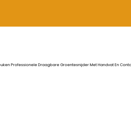
euken Professionele Draagbare Groentesnijder Met Handvat En Contain