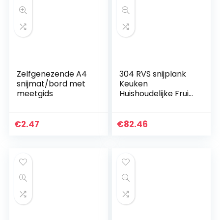
Zelfgenezende A4
304 RVS snijplank
snijmat/bord met
Keuken
meetgids
Huishoudelijke Fruit
Groente Vlees
Snijplank Met
Gebogen Hoek
€
2.47
€
82.46
ZHAOFENGMING
(Kleur: Zilver, Maat…