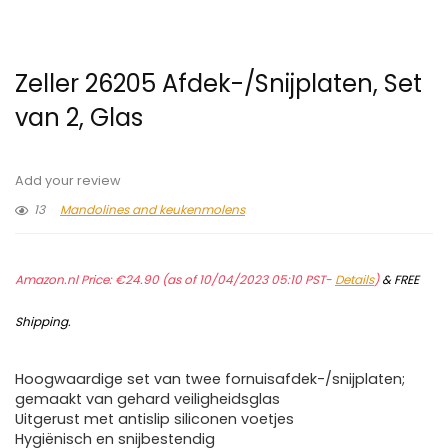
Zeller 26205 Afdek-/Snijplaten, Set
van 2, Glas
Add your review
13
Mandolines and keukenmolens
Amazon.nl Price:
€
24.90
(as of 10/04/2023 05:10 PST-
Details
)
&
FREE
Shipping
.
Hoogwaardige set van twee fornuisafdek-/snijplaten;
gemaakt van gehard veiligheidsglas
Uitgerust met antislip siliconen voetjes
Hygiënisch en snijbestendig