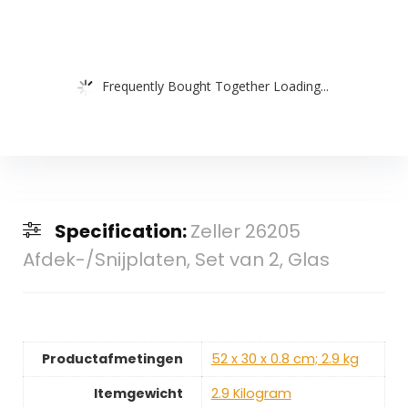
Frequently Bought Together Loading...
Specification:
Zeller 26205
Afdek-/Snijplaten, Set van 2, Glas
Productafmetingen
‎52 x 30 x 0.8 cm; 2.9 kg
Itemgewicht
‎2.9 Kilogram