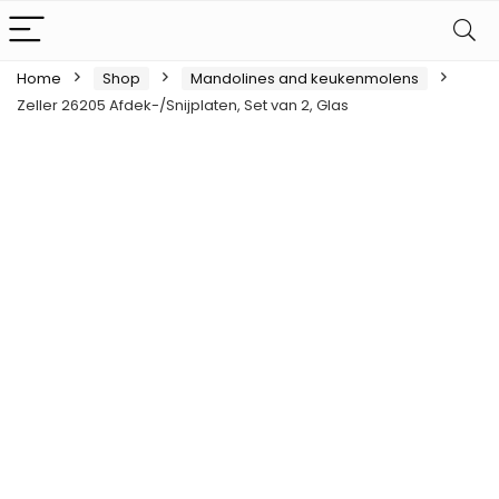
Home
Shop
Mandolines and keukenmolens
Zeller 26205 Afdek-/Snijplaten, Set van 2, Glas