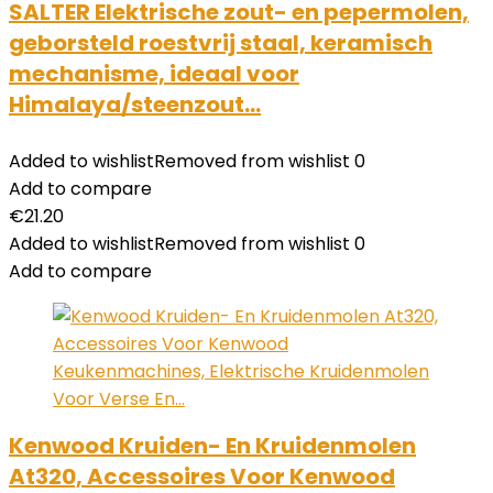
SALTER Elektrische zout- en pepermolen,
geborsteld roestvrij staal, keramisch
mechanisme, ideaal voor
Himalaya/steenzout…
Added to wishlist
Removed from wishlist
0
Add to compare
€
21.20
Added to wishlist
Removed from wishlist
0
Add to compare
Kenwood Kruiden- En Kruidenmolen
At320, Accessoires Voor Kenwood