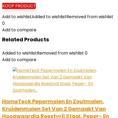
KOOP PRODUCT
Add to wishlist
Added to wishlist
Removed from wishlist
0
Add to compare
Related Products
Added to wishlist
Removed from wishlist
0
Add to compare
HomeTeck Pepermolen En Zoutmolen,
Kruidenmolen Set Van 2 Gemaakt Van
Hoogwaardig Roestvrij Staal, Peper- En