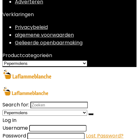
Adverteren
Verklaringen
Privacybeleid
algemene voorwaarden
Gelieerde openbaarmaking
Productcategorieën
Search for:
Log In
Username
Password
Lost Password?