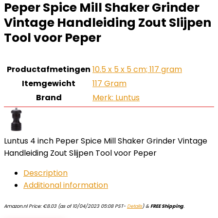
Peper Spice Mill Shaker Grinder
Vintage Handleiding Zout Slijpen
Tool voor Peper
Productafmetingen
‎10.5 x 5 x 5 cm; 117 gram
Itemgewicht
‎117 Gram
Brand
Merk: Luntus
Luntus 4 inch Peper Spice Mill Shaker Grinder Vintage
Handleiding Zout Slijpen Tool voor Peper
Description
Additional information
Amazon.nl Price:
€
8.03
(as of 10/04/2023 05:08 PST-
Details
)
&
FREE Shipping
.