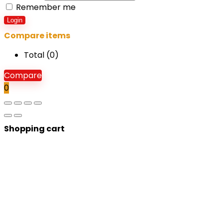
Remember me
Login
Compare items
Total (
0
)
Compare
0
Shopping cart