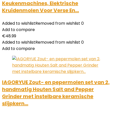
Keukenmachines, Elektrische
Kruidenmolen Voor Verse En…
Added to wishlist
Removed from wishlist
0
Add to compare
€
48.99
Added to wishlist
Removed from wishlist
0
Add to compare
IAGORYUE Zout- en pepermolen set van 2,
handmatig Houten Salt and Pepper
Grinder met instelbare keramische
slijpkern…