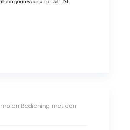
een gaan waar u het wilt. Dit
tmolen Bediening met één