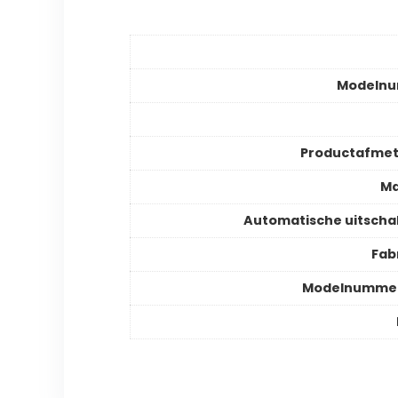
Modeln
Productafmet
Ma
Automatische uitscha
Fab
Modelnummer