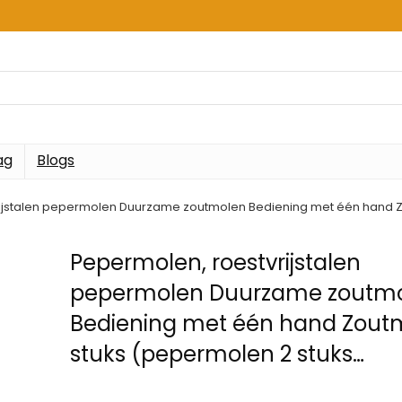
ag
Blogs
ijstalen pepermolen Duurzame zoutmolen Bediening met één hand Z
Pepermolen, roestvrijstalen
pepermolen Duurzame zoutm
Bediening met één hand Zout
stuks (pepermolen 2 stuks…