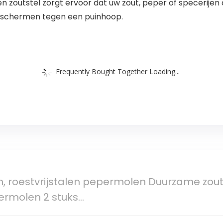
tstel zorgt ervoor dat uw zout, peper of specerijen all
eschermen tegen een puinhoop.
Frequently Bought Together Loading...
, roestvrijstalen pepermolen Duurzame zou
ermolen 2 stuks…