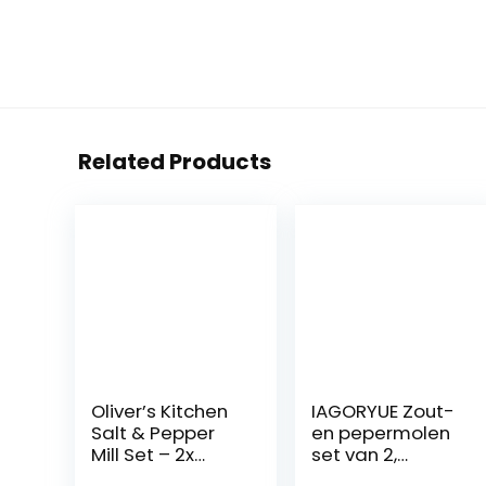
Related Products
Oliver’s Kitchen
IAGORYUE Zout-
Salt & Pepper
en pepermolen
Mill Set – 2x
set van 2,
Premium
handmatig