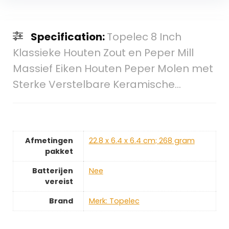
Specification:
Topelec 8 Inch
Klassieke Houten Zout en Peper Mill
Massief Eiken Houten Peper Molen met
Sterke Verstelbare Keramische…
Afmetingen
‎22.8 x 6.4 x 6.4 cm; 268 gram
pakket
Batterijen
‎Nee
vereist
Brand
Merk: Topelec