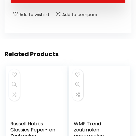
Add to wishlist
Add to compare
Related Products
Russell Hobbs
WMF Trend
Classics Peper- en
zoutmolen
Zoutmolen,
pepermolen