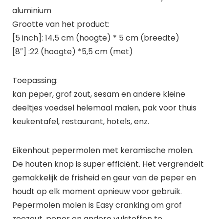
aluminium
Grootte van het product:
[5 inch]: 14,5 cm (hoogte) * 5 cm (breedte)
[8″] :22 (hoogte) *5,5 cm (met)
Toepassing:
kan peper, grof zout, sesam en andere kleine
deeltjes voedsel helemaal malen, pak voor thuis
keukentafel, restaurant, hotels, enz.
Eikenhout pepermolen met keramische molen.
De houten knop is super efficiënt. Het vergrendelt
gemakkelijk de frisheid en geur van de peper en
houdt op elk moment opnieuw voor gebruik.
Pepermolen molen is Easy cranking om grof
zeezout, peper en andere vulstoffen te