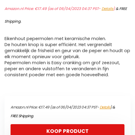
Amazon.nl Price:
€
17.49
(as of 06/04/2023 04:37 PST-
Details
)
&
FREE
Shipping
.
Eikenhout pepermolen met keramische molen.
De houten knop is super efficiënt. Het vergrendelt
gemakkelijk de frisheid en geur van de peper en houdt op
elk moment opnieuw voor gebruik.
Pepermolen molen is Easy cranking om grof zeezout,
peper en andere vulstoffen te veranderen in fijn
consistent poeder met een goede hoeveelheid.
Amazon.nl Price:
€
17.49
(as of 06/04/2023 04:37 PST-
Details
)
&
FREE Shipping
.
KOOP PRODUCT