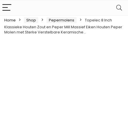
Home
Shop
Pepermolens
Topelec 8 Inch
Klassieke Houten Zout en Peper Mill Massief Eiken Houten Peper
Molen met Sterke Verstelbare Keramische…