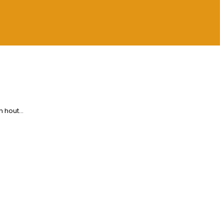
en hout…