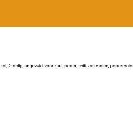
t, 2-delig, ongevuld, voor zout, peper, chili, zoutmolen, pepermol