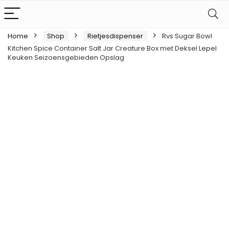
Home
Shop
Rietjesdispenser
Rvs Sugar Bowl
Kitchen Spice Container Salt Jar Creature Box met Deksel Lepel
Keuken Seizoensgebieden Opslag