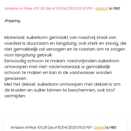
Amazon.nl Price:
€
11.29
(as of 10/04/2023 05:12 PST-
Details
)
&
FREE
Shipping
.
Materiaal: suikerkom gemaakt van roestvrij staal van
voedsel is duurzaam en langdurig, ook sterk en stevig, die
niet gemakkelijk zal vervagen en te roesten om te zorgen
voor langdurig gebruik
Eenvoudig schoon te maken: roestvrijstalen suikerkom
ontworpen met niet-stickmateriaal, is gemakkelijk
schoon te maken en kan in de vaatwasser worden
gewassen
Met het deksel: suikerkom ontworpen met deksel is om
de kruiden en suiker binnen te beschermen, ook stof
vermijden
Amazon.nl Price:
€
11.29
(as of 10/04/2023 05:12 PST-
Details
)
&
FREE