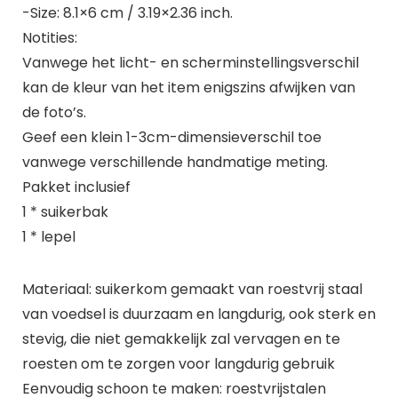
-Size: 8.1×6 cm / 3.19×2.36 inch.
Notities:
Vanwege het licht- en scherminstellingsverschil
kan de kleur van het item enigszins afwijken van
de foto’s.
Geef een klein 1-3cm-dimensieverschil toe
vanwege verschillende handmatige meting.
Pakket inclusief
1 * suikerbak
1 * lepel
Materiaal: suikerkom gemaakt van roestvrij staal
van voedsel is duurzaam en langdurig, ook sterk en
stevig, die niet gemakkelijk zal vervagen en te
roesten om te zorgen voor langdurig gebruik
Eenvoudig schoon te maken: roestvrijstalen