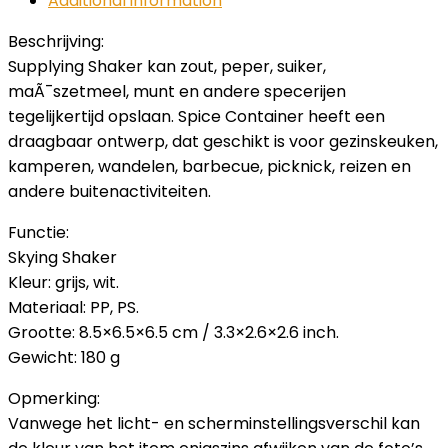
Additional information
Beschrijving:
Supplying Shaker kan zout, peper, suiker,
maÃ¯szetmeel, munt en andere specerijen
tegelijkertijd opslaan. Spice Container heeft een
draagbaar ontwerp, dat geschikt is voor gezinskeuken,
kamperen, wandelen, barbecue, picknick, reizen en
andere buitenactiviteiten.
Functie:
Skying Shaker
Kleur: grijs, wit.
Materiaal: PP, PS.
Grootte: 8.5×6.5×6.5 cm / 3.3×2.6×2.6 inch.
Gewicht: 180 g
Opmerking:
Vanwege het licht- en scherminstellingsverschil kan