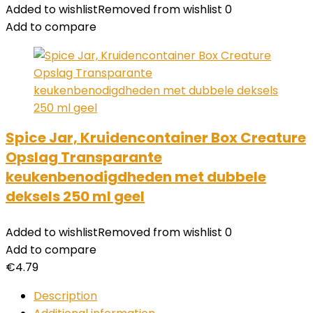
Added to wishlist
Removed from wishlist
0
Add to compare
Spice Jar, Kruidencontainer Box Creature
Opslag Transparante
keukenbenodigdheden met dubbele
deksels 250 ml geel
Added to wishlist
Removed from wishlist
0
Add to compare
€
4.79
Description