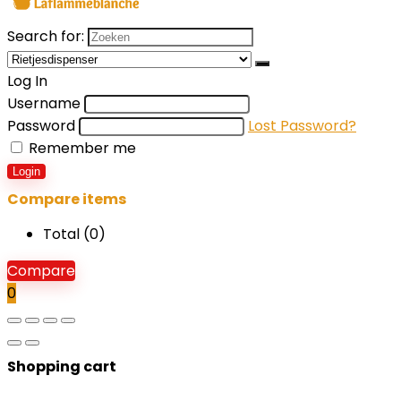
Search for:
Log In
Username
Password
Lost Password?
Remember me
Login
Compare items
Total (
0
)
Compare
0
Shopping cart