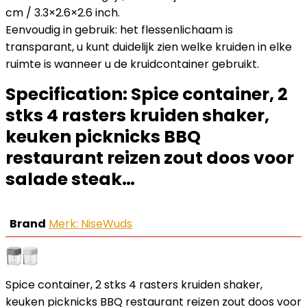
cm / 3.3×2.6×2.6 inch.
Eenvoudig in gebruik: het flessenlichaam is
transparant, u kunt duidelijk zien welke kruiden in elke
ruimte is wanneer u de kruidcontainer gebruikt.
Specification:
Spice container, 2
stks 4 rasters kruiden shaker,
keuken picknicks BBQ
restaurant reizen zout doos voor
salade steak…
Brand
Merk: NiseWuds
Spice container, 2 stks 4 rasters kruiden shaker,
keuken picknicks BBQ restaurant reizen zout doos voor