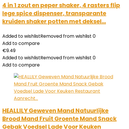
4 in 1 zout en peper shaker, 4 rasters flip
lege spice dispenser, transparante
kruiden shaker potten met deksel…
Added to wishlist
Removed from wishlist
0
Add to compare
€
9.49
Added to wishlist
Removed from wishlist
0
Add to compare
HEALLILY Geweven Mand Natuurlijke
Brood Mand Fruit Groente Mand Snack
Gebak Voedsel Lade Voor Keuken