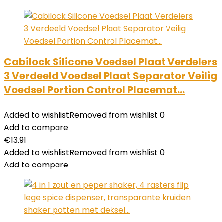
Cabilock Silicone Voedsel Plaat Verdelers
3 Verdeeld Voedsel Plaat Separator Veilig
Voedsel Portion Control Placemat…
Added to wishlist
Removed from wishlist
0
Add to compare
€
13.91
Added to wishlist
Removed from wishlist
0
Add to compare