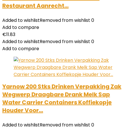
Restaurant Aanrecht…
Added to wishlist
Removed from wishlist
0
Add to compare
€
11.83
Added to wishlist
Removed from wishlist
0
Add to compare
Yarnow 200 Stks Drinken Verpakking Zak
Wegwerp Draagbare Drank Melk Sap
Water Carrier Containers Koffiekopje
Houder Voor…
Added to wishlist
Removed from wishlist
0