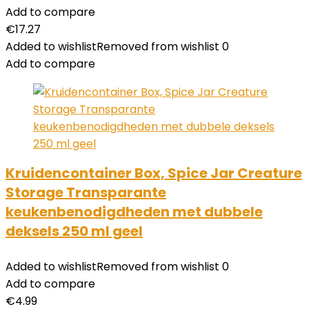
Add to compare
€
17.27
Added to wishlist
Removed from wishlist
0
Add to compare
Kruidencontainer Box, Spice Jar Creature
Storage Transparante
keukenbenodigdheden met dubbele
deksels 250 ml geel
Added to wishlist
Removed from wishlist
0
Add to compare
€
4.99