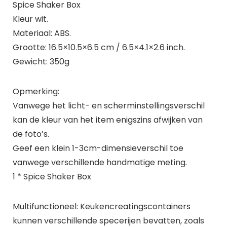
Spice Shaker Box
Kleur wit.
Materiaal: ABS.
Grootte: 16.5×10.5×6.5 cm / 6.5×4.1×2.6 inch.
Gewicht: 350g
Opmerking:
Vanwege het licht- en scherminstellingsverschil
kan de kleur van het item enigszins afwijken van
de foto’s.
Geef een klein 1-3cm-dimensieverschil toe
vanwege verschillende handmatige meting.
1 * Spice Shaker Box
Multifunctioneel: Keukencreatingscontainers
kunnen verschillende specerijen bevatten, zoals