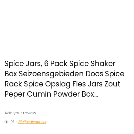
Spice Jars, 6 Pack Spice Shaker
Box Seizoensgebieden Doos Spice
Rack Spice Opslag Fles Jars Zout
Peper Cumin Powder Box…
Add your review
14
Rietjesdispenser