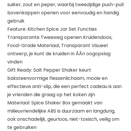
suiker, zout en peper, waarbij tweezijdige push-pull
bovenkappen openen voor eenvoudig en handig
gebruik
Feature: Kitchen Spice Jar Set Functies
Transparante Tweeweg openen Kruidendoos,
Food-Grade Materiaal, Transparant Visueel
ontwerp, je kunt de kruiden in ÃÃn oogopslag
vinden
Gift Ready: Salt Pepper Shaker keurt
baksteenvormige flessenlichaam, mooie en
effectieve anti-slip, die een perfect cadeau is aan
je vrienden die graag op het koken zijn
Materiaal: Spice Shaker Box gemaakt van
milieuvriendelijke ABS is duurzaam en langdurig,
ook onschadelijk, geurloos, niet-toxisch, veilig om
te gebruiken