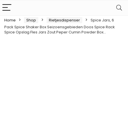
Home
Shop
Rietjesdispenser
Spice Jars, 6
Pack Spice Shaker Box Seizoensgebieden Doos Spice Rack
Spice Opslag Fles Jars Zout Peper Cumin Powder Box…