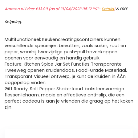
Amazon.nl Price:
€
13.99
(as of 10/04/2023 05:12 PST-
Details
)
&
FREE
Shipping
.
Multifunctioneel: Keukencreatingscontainers kunnen
verschillende specerijen bevatten, zoals suiker, zout en
peper, waarbij tweezijdige push-pull bovenkappen
openen voor eenvoudig en handig gebruik
Feature: Kitchen Spice Jar Set Functies Transparante
Tweeweg openen Kruidendoos, Food-Grade Materiaal,
Transparant Visueel ontwerp, je kunt de kruiden in ÃÃn
oogopslag vinden
Gift Ready: Salt Pepper Shaker keurt baksteenvormige
flessenlichaam, mooie en effectieve anti-slip, die een
perfect cadeau is aan je vrienden die graag op het koken
zijn