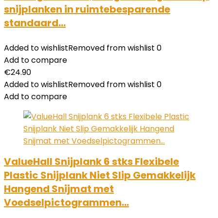
snijplanken in ruimtebesparende
standaard…
Added to wishlist
Removed from wishlist
0
Add to compare
€
24.90
Added to wishlist
Removed from wishlist
0
Add to compare
ValueHall Snijplank 6 stks Flexibele
Plastic Snijplank Niet Slip Gemakkelijk
Hangend Snijmat met
Voedselpictogrammen…