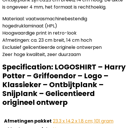
is ongeveer 4 mm, het formaat is rechthoekig.
Materiaal: vaatwasmachinebestendig
hogedruklaminaat (HPL)
Hoogwaardige print in retro-look
Afmetingen: ca. 23 cm breit, 14 cm hoch
Exclusief gelicentieerde originele ontwerpen
Zeer hoge kwaliteit, zeer duurzaam
Specification:
LOGOSHIRT – Harry
Potter – Griffoendor – Logo –
Klassieker – Ontbijtplank –
Snijplank – Gelicentieerd
origineel ontwerp
Afmetingen pakket
‎23.3 x 14.2 x 1.8 cm; 101 gram