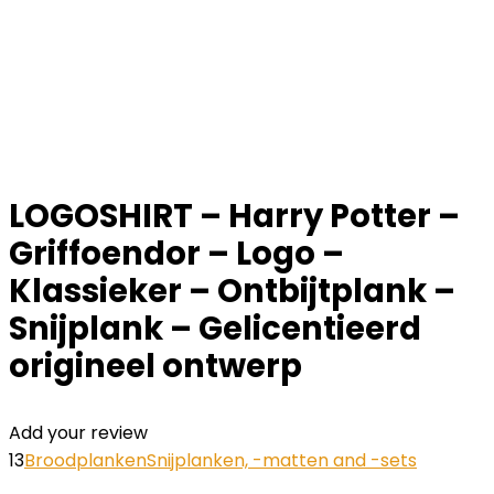
LOGOSHIRT – Harry Potter –
Griffoendor – Logo –
Klassieker – Ontbijtplank –
Snijplank – Gelicentieerd
origineel ontwerp
Add your review
13
Broodplanken
Snijplanken, -matten and -sets