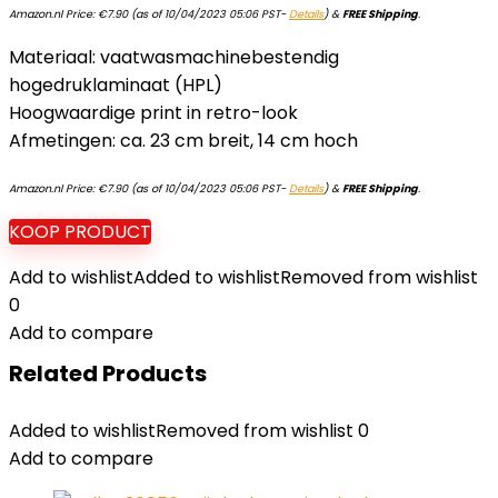
Amazon.nl Price:
€
7.90
(as of 10/04/2023 05:06 PST-
Details
)
&
FREE Shipping
.
Materiaal: vaatwasmachinebestendig
hogedruklaminaat (HPL)
Hoogwaardige print in retro-look
Afmetingen: ca. 23 cm breit, 14 cm hoch
Amazon.nl Price:
€
7.90
(as of 10/04/2023 05:06 PST-
Details
)
&
FREE Shipping
.
KOOP PRODUCT
Add to wishlist
Added to wishlist
Removed from wishlist
0
Add to compare
Related Products
Added to wishlist
Removed from wishlist
0
Add to compare