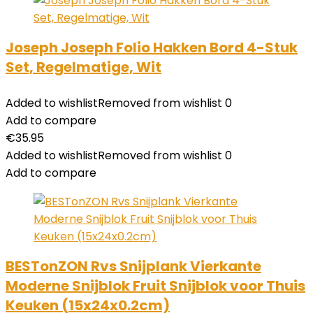
Joseph Joseph Folio Hakken Bord 4-Stuk
Set, Regelmatige, Wit
Added to wishlist
Removed from wishlist
0
Add to compare
€
35.95
Added to wishlist
Removed from wishlist
0
Add to compare
BESTonZON Rvs Snijplank Vierkante
Moderne Snijblok Fruit Snijblok voor Thuis
Keuken (15x24x0.2cm)