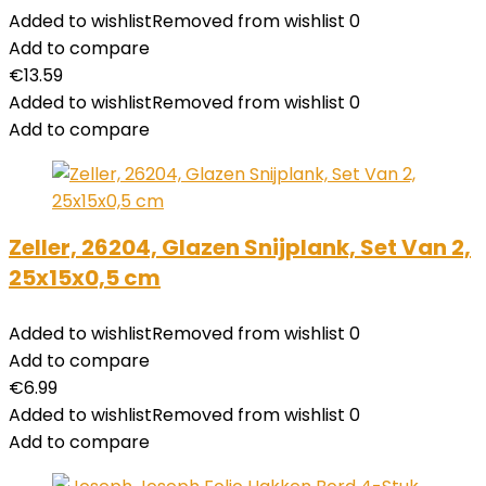
Added to wishlist
Removed from wishlist
0
Add to compare
€
13.59
Added to wishlist
Removed from wishlist
0
Add to compare
Zeller, 26204, Glazen Snijplank, Set Van 2,
25x15x0,5 cm
Added to wishlist
Removed from wishlist
0
Add to compare
€
6.99
Added to wishlist
Removed from wishlist
0
Add to compare