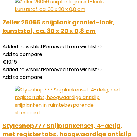
Zeller 26056 snijplank graniet-look,
kunststof, ca. 30 x 20 x 0,8 cm
Added to wishlist
Removed from wishlist
0
Add to compare
€
10.15
Added to wishlist
Removed from wishlist
0
Add to compare
Styleshop777 Snijplankenset, 4-delig,
met registertabs, hoogwaardige antislip