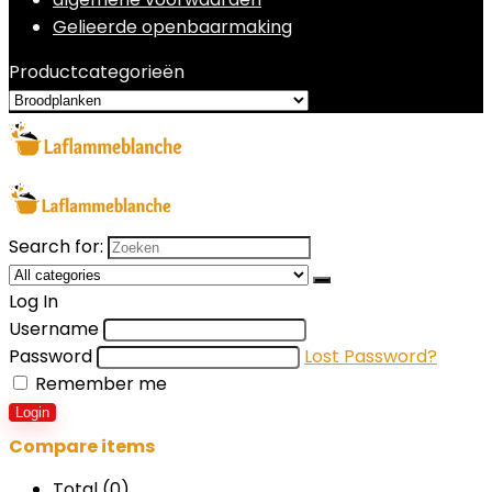
Gelieerde openbaarmaking
Productcategorieën
Search for:
Log In
Username
Password
Lost Password?
Remember me
Login
Compare items
Total (
0
)