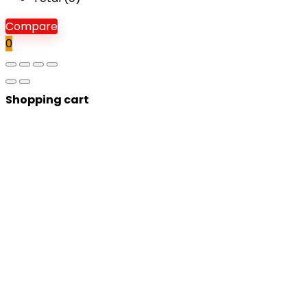
Compare
0
Shopping cart