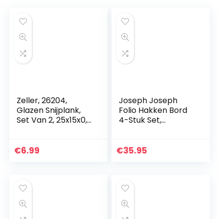
Zeller, 26204,
Joseph Joseph
Glazen Snijplank,
Folio Hakken Bord
Set Van 2, 25x15x0,5
4-Stuk Set,
cm
Regelmatige, Wit
€
6.99
€
35.95