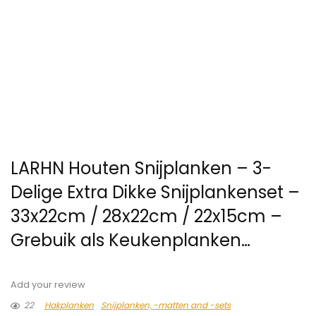
LARHN Houten Snijplanken – 3-
Delige Extra Dikke Snijplankenset –
33x22cm / 28x22cm / 22x15cm –
Grebuik als Keukenplanken…
Add your review
22
Hakplanken
Snijplanken, -matten and -sets