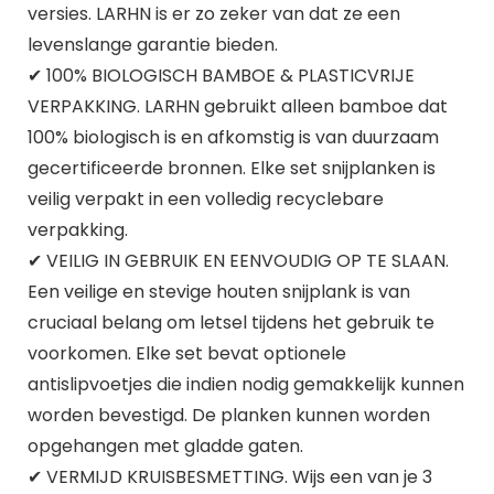
versies. LARHN is er zo zeker van dat ze een
levenslange garantie bieden.
✔ 100% BIOLOGISCH BAMBOE & PLASTICVRIJE
VERPAKKING. LARHN gebruikt alleen bamboe dat
100% biologisch is en afkomstig is van duurzaam
gecertificeerde bronnen. Elke set snijplanken is
veilig verpakt in een volledig recyclebare
verpakking.
✔ VEILIG IN GEBRUIK EN EENVOUDIG OP TE SLAAN.
Een veilige en stevige houten snijplank is van
cruciaal belang om letsel tijdens het gebruik te
voorkomen. Elke set bevat optionele
antislipvoetjes die indien nodig gemakkelijk kunnen
worden bevestigd. De planken kunnen worden
opgehangen met gladde gaten.
✔ VERMIJD KRUISBESMETTING. Wijs een van je 3