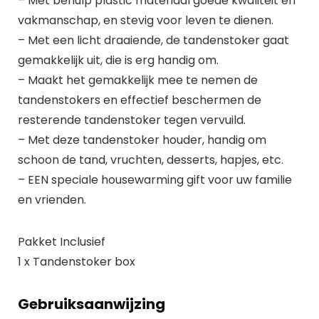
– Met behulp plastic materiaal goede kwaliteit en
vakmanschap, en stevig voor leven te dienen.
– Met een licht draaiende, de tandenstoker gaat
gemakkelijk uit, die is erg handig om.
– Maakt het gemakkelijk mee te nemen de
tandenstokers en effectief beschermen de
resterende tandenstoker tegen vervuild.
– Met deze tandenstoker houder, handig om
schoon de tand, vruchten, desserts, hapjes, etc.
– EEN speciale housewarming gift voor uw familie
en vrienden.
Pakket Inclusief
1 x Tandenstoker box
Gebruiksaanwijzing