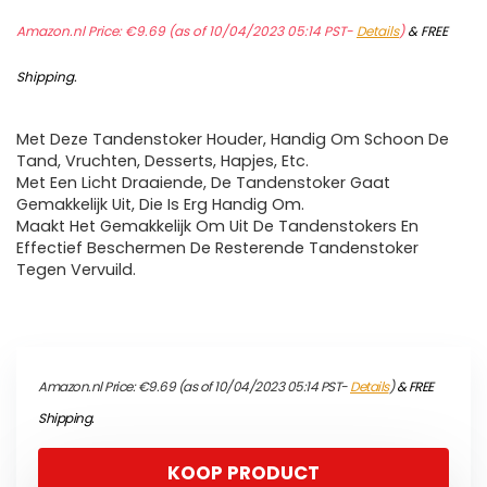
Amazon.nl Price:
€
9.69
(as of 10/04/2023 05:14 PST-
Details
)
&
FREE
Shipping
.
Met Deze Tandenstoker Houder, Handig Om Schoon De
Tand, Vruchten, Desserts, Hapjes, Etc.
Met Een Licht Draaiende, De Tandenstoker Gaat
Gemakkelijk Uit, Die Is Erg Handig Om.
Maakt Het Gemakkelijk Om Uit De Tandenstokers En
Effectief Beschermen De Resterende Tandenstoker
Tegen Vervuild.
Amazon.nl Price:
€
9.69
(as of 10/04/2023 05:14 PST-
Details
)
&
FREE
Shipping
.
KOOP PRODUCT