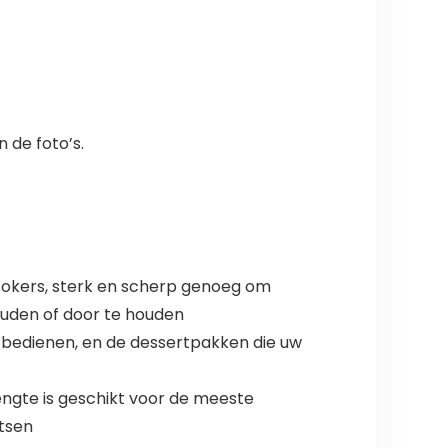
 de foto’s.
tokers, sterk en scherp genoeg om
houden of door te houden
n bedienen, en de dessertpakken die uw
engte is geschikt voor de meeste
itsen