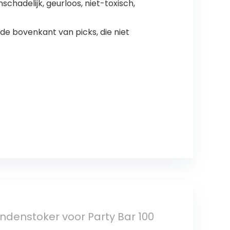
schadelijk, geurloos, niet-toxisch,
e bovenkant van picks, die niet
ndenstoker voor Party Bar 100