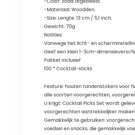
-Color: zoals afgebeeld.
-Materiaal: Woodden.
-Size: Lengte: 13 cm / 5,1 inch.
Gewicht: 70g
Notities:
Vanwege het licht- en scherminstelling
Geef een klein 1-3cm-dimensieverschi
Pakket inclusief
100 * Cocktail-sticks
Feature: houten tandenstokers voor f
alle soorten voorgerechten, voorgerec
U krijgt: Cocktail Picks Set wordt ge
voorgerechten aantrekkelijker maken
Gemakkelijk te gebruiken: voorgerecht
voedsel en snacks, die gemakkelijk vo