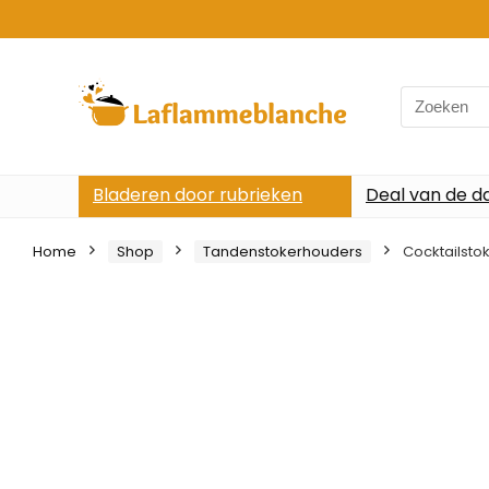
Search
for:
Bladeren door rubrieken
Deal van de d
Home
Shop
Tandenstokerhouders
Cocktailsto