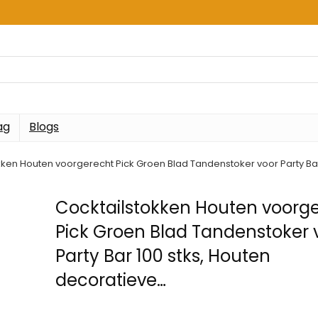
ag
Blogs
kken Houten voorgerecht Pick Groen Blad Tandenstoker voor Party Bar
Cocktailstokken Houten voorg
Pick Groen Blad Tandenstoker 
Party Bar 100 stks, Houten
decoratieve…