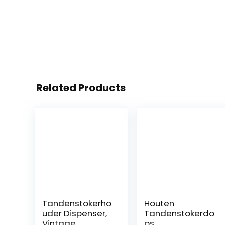
Related Products
Tandenstokerho
Houten
uder Dispenser,
Tandenstokerdo
Vintage
os,