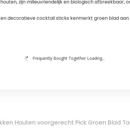
outen, zijn milieuvriendelijk en biologisch afbreekbaar, on
n decoratieve cocktail sticks kenmerkt groen blad aan d
Frequently Bought Together Loading...
kken Houten voorgerecht Pick Groen Blad Ta