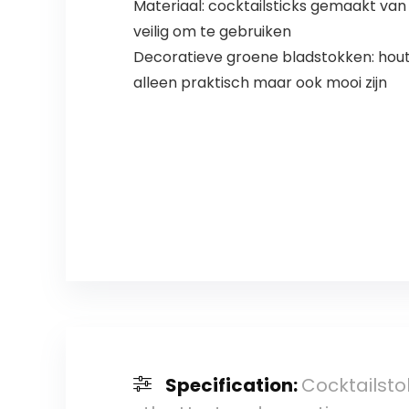
Materiaal: cocktailsticks gemaakt van h
veilig om te gebruiken
Decoratieve groene bladstokken: houte
alleen praktisch maar ook mooi zijn
Specification:
Cocktailsto