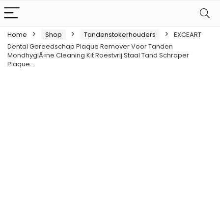
Home
Shop
Tandenstokerhouders
EXCEART
Dental Gereedschap Plaque Remover Voor Tanden
MondhygiÃ«ne Cleaning Kit Roestvrij Staal Tand Schraper
Plaque…