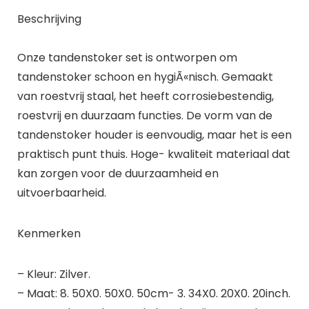
Beschrijving
Onze tandenstoker set is ontworpen om
tandenstoker schoon en hygiÃ«nisch. Gemaakt
van roestvrij staal, het heeft corrosiebestendig,
roestvrij en duurzaam functies. De vorm van de
tandenstoker houder is eenvoudig, maar het is een
praktisch punt thuis. Hoge- kwaliteit materiaal dat
kan zorgen voor de duurzaamheid en
uitvoerbaarheid.
Kenmerken
– Kleur: Zilver.
– Maat: 8. 50X0. 50X0. 50cm- 3. 34X0. 20X0. 20inch.