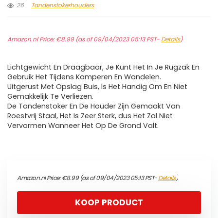
26
Tandenstokerhouders
Amazon.nl Price:
€
8.99
(as of 09/04/2023 05:13 PST-
Details
)
Lichtgewicht En Draagbaar, Je Kunt Het In Je Rugzak En
Gebruik Het Tijdens Kamperen En Wandelen.
Uitgerust Met Opslag Buis, Is Het Handig Om En Niet
Gemakkelijk Te Verliezen.
De Tandenstoker En De Houder Zijn Gemaakt Van
Roestvrij Staal, Het Is Zeer Sterk, dus Het Zal Niet
Vervormen Wanneer Het Op De Grond Valt.
Amazon.nl Price:
€
8.99
(as of 09/04/2023 05:13 PST-
Details
)
KOOP PRODUCT