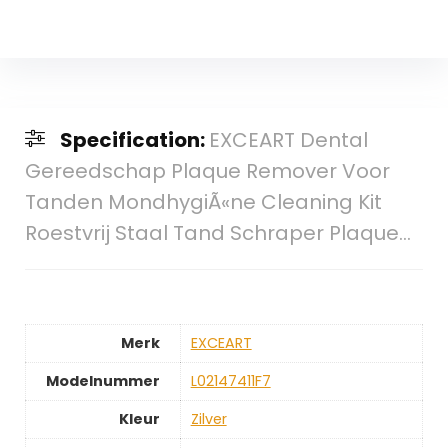
Specification:
EXCEART Dental
Gereedschap Plaque Remover Voor
Tanden MondhygiÃ«ne Cleaning Kit
Roestvrij Staal Tand Schraper Plaque…
Merk
‎EXCEART
Modelnummer
‎L02147411F7
Kleur
‎Zilver