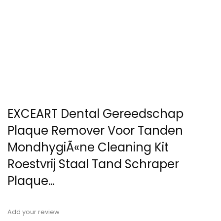
EXCEART Dental Gereedschap
Plaque Remover Voor Tanden
MondhygiÃ«ne Cleaning Kit
Roestvrij Staal Tand Schraper
Plaque…
Add your review