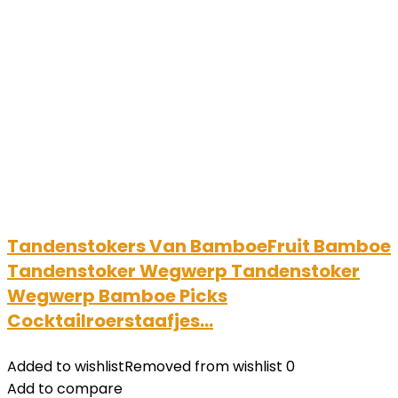
Tandenstokers Van BamboeFruit Bamboe
Tandenstoker Wegwerp Tandenstoker
Wegwerp Bamboe Picks
Cocktailroerstaafjes…
Added to wishlist
Removed from wishlist
0
Add to compare