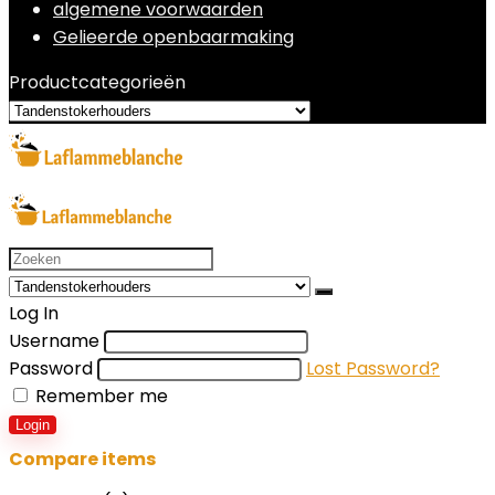
algemene voorwaarden
Gelieerde openbaarmaking
Productcategorieën
Search
for:
Log In
Username
Password
Lost Password?
Remember me
Login
Compare items