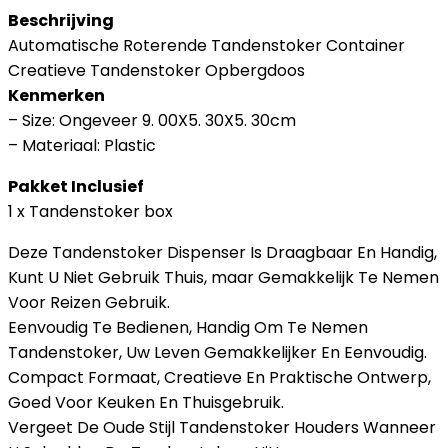
Beschrijving
Automatische Roterende Tandenstoker Container
Creatieve Tandenstoker Opbergdoos
Kenmerken
– Size: Ongeveer 9. 00X5. 30X5. 30cm
– Materiaal: Plastic
Pakket Inclusief
1 x Tandenstoker box
Deze Tandenstoker Dispenser Is Draagbaar En Handig,
Kunt U Niet Gebruik Thuis, maar Gemakkelijk Te Nemen
Voor Reizen Gebruik.
Eenvoudig Te Bedienen, Handig Om Te Nemen
Tandenstoker, Uw Leven Gemakkelijker En Eenvoudig.
Compact Formaat, Creatieve En Praktische Ontwerp,
Goed Voor Keuken En Thuisgebruik.
Vergeet De Oude Stijl Tandenstoker Houders Wanneer