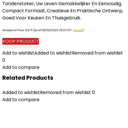
Tandenstoker, Uw Leven Gemakkelijker En Eenvoudig.
Compact Formaat, Creatieve En Praktische Ontwerp,
Goed Voor Keuken En Thuisgebruik.
Amazon.nl Price:
€
9.71
(as of 09/04/2023 05:13 PST-
Details
)
KOOP PRODUCT
Add to wishlist
Added to wishlist
Removed from wishlist
0
Add to compare
Related Products
Added to wishlist
Removed from wishlist
0
Add to compare