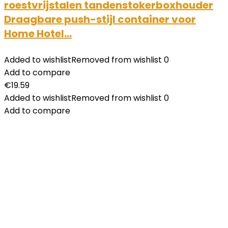
roestvrijstalen tandenstokerboxhouder
Draagbare push-stijl container voor
Home Hotel…
Added to wishlist
Removed from wishlist
0
Add to compare
€
19.59
Added to wishlist
Removed from wishlist
0
Add to compare