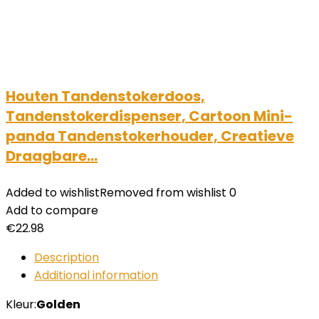
Houten Tandenstokerdoos,
Tandenstokerdispenser, Cartoon Mini-
panda Tandenstokerhouder, Creatieve
Draagbare…
Added to wishlist
Removed from wishlist
0
Add to compare
€
22.98
Description
Additional information
Kleur:
Golden