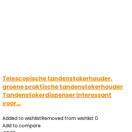
Telescopische tandenstokerhouder,
groene praktische tandenstokerhouder
Tandenstokerdispenser Interessant
voor…
Added to wishlist
Removed from wishlist
0
Add to compare