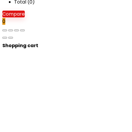
Total (
0
)
Compare
0
Shopping cart