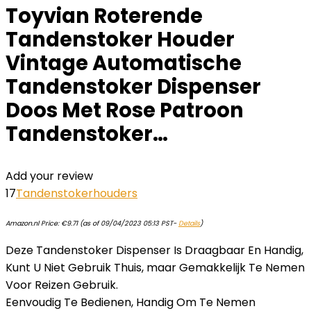
Toyvian Roterende
Tandenstoker Houder
Vintage Automatische
Tandenstoker Dispenser
Doos Met Rose Patroon
Tandenstoker…
Add your review
17
Tandenstokerhouders
Amazon.nl Price:
€
9.71
(as of 09/04/2023 05:13 PST-
Details
)
Deze Tandenstoker Dispenser Is Draagbaar En Handig,
Kunt U Niet Gebruik Thuis, maar Gemakkelijk Te Nemen
Voor Reizen Gebruik.
Eenvoudig Te Bedienen, Handig Om Te Nemen