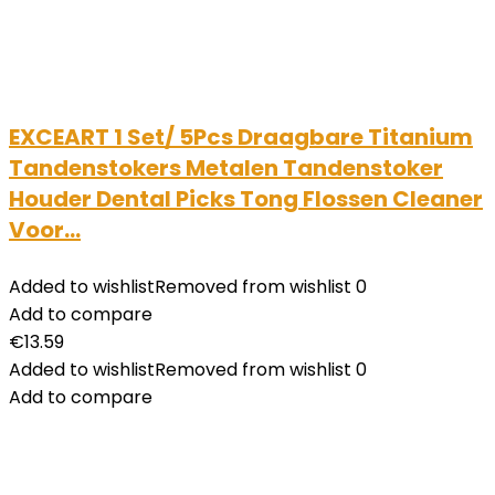
EXCEART 1 Set/ 5Pcs Draagbare Titanium
Tandenstokers Metalen Tandenstoker
Houder Dental Picks Tong Flossen Cleaner
Voor…
Added to wishlist
Removed from wishlist
0
Add to compare
€
13.59
Added to wishlist
Removed from wishlist
0
Add to compare