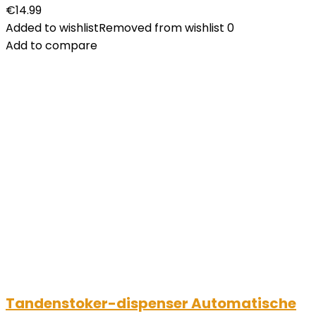
€
14.99
Added to wishlist
Removed from wishlist
0
Add to compare
Tandenstoker-dispenser Automatische