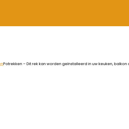
en
Potrekken – Dit rek kan worden geïnstalleerd in uw keuken, balk