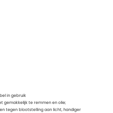
el in gebruik
t gemakkelijk te remmen en olie;
n tegen blootstelling aan licht, handiger