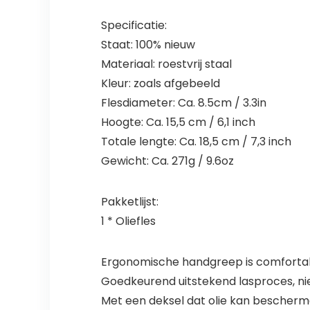
Specificatie:
Staat: 100% nieuw
Materiaal: roestvrij staal
Kleur: zoals afgebeeld
Flesdiameter: Ca. 8.5cm / 3.3in
Hoogte: Ca. 15,5 cm / 6,1 inch
Totale lengte: Ca. 18,5 cm / 7,3 inch
Gewicht: Ca. 271g / 9.6oz
Pakketlijst:
1 * Oliefles
Ergonomische handgreep is comfortab
Goedkeurend uitstekend lasproces, nie
Met een deksel dat olie kan bescherme