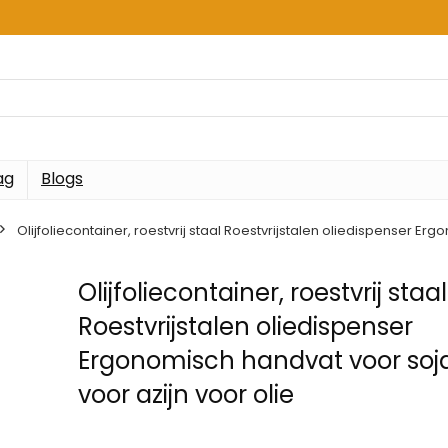
ag
Blogs
Olijfoliecontainer, roestvrij staal Roestvrijstalen oliedispenser E
Olijfoliecontainer, roestvrij staal
Roestvrijstalen oliedispenser
Ergonomisch handvat voor soj
voor azijn voor olie