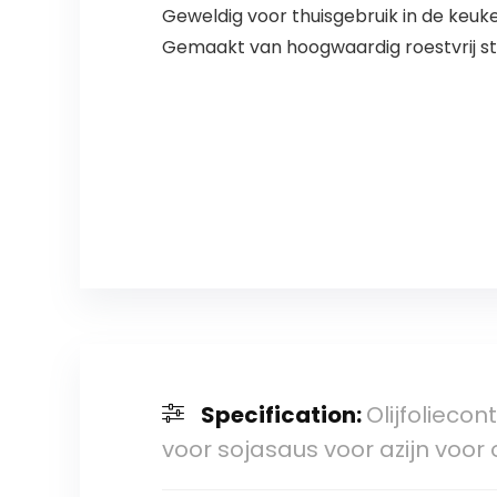
Geweldig voor thuisgebruik in de keuke
Gemaakt van hoogwaardig roestvrij sta
Specification:
Olijfolieco
voor sojasaus voor azijn voor o