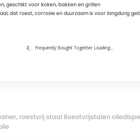
n, geschikt voor koken, bakken en grillen
al, dat roest, corrosie en duurzaam is voor langdurig geb
Frequently Bought Together Loading...
ntainer, roestvrij staal Roestvrijstalen olied
lie