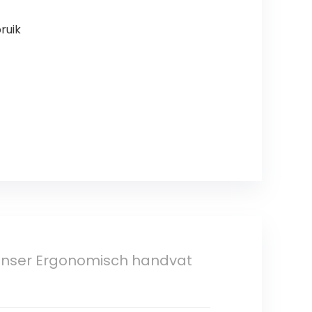
ruik
ispenser Ergonomisch handvat