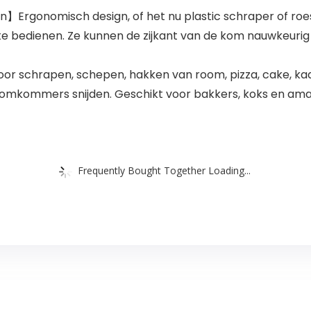
】Ergonomisch design, of het nu plastic schraper of roestv
 te bedienen. Ze kunnen de zijkant van de kom nauwkeuri
r schrapen, schepen, hakken van room, pizza, cake, kaas
komkommers snijden. Geschikt voor bakkers, koks en ama
Frequently Bought Together Loading...