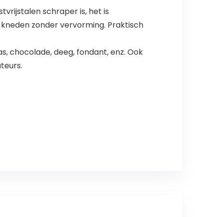
rijstalen schraper is, het is
g kneden zonder vervorming. Praktisch
, chocolade, deeg, fondant, enz. Ook
teurs.