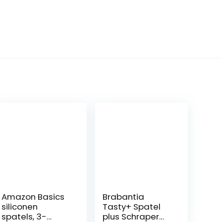
Amazon Basics
Brabantia
siliconen
Tasty+ Spatel
spatels, 3-
plus Schraper