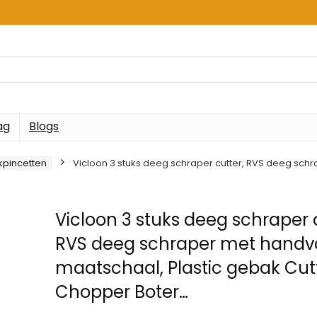
ag
Blogs
kpincetten
Vicloon 3 stuks deeg schraper cutter, RVS deeg sch
Vicloon 3 stuks deeg schraper 
RVS deeg schraper met handv
maatschaal, Plastic gebak Cut
Chopper Boter…