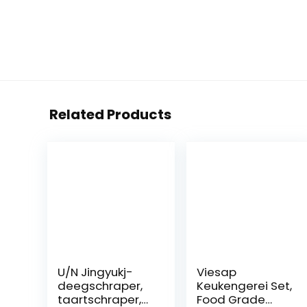
Related Products
U/N Jingyukj-
Viesap
deegschraper,
Keukengerei Set,
taartschraper,
Food Grade