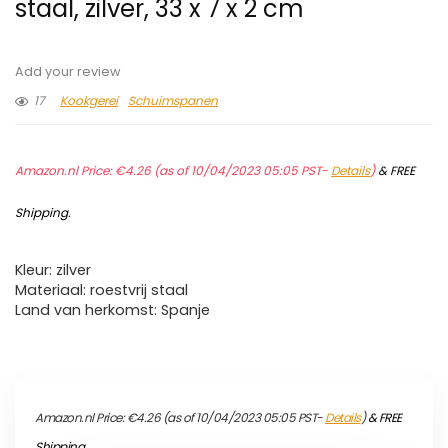
staal, zilver, 33 x 7 x 2 cm
Add your review
17
Kookgerei
Schuimspanen
Amazon.nl Price:
€
4.26
(as of 10/04/2023 05:05 PST-
Details
)
&
FREE
Shipping
.
Kleur: zilver
Materiaal: roestvrij staal
Land van herkomst: Spanje
Amazon.nl Price:
€
4.26
(as of 10/04/2023 05:05 PST-
Details
)
&
FREE
Shipping
.