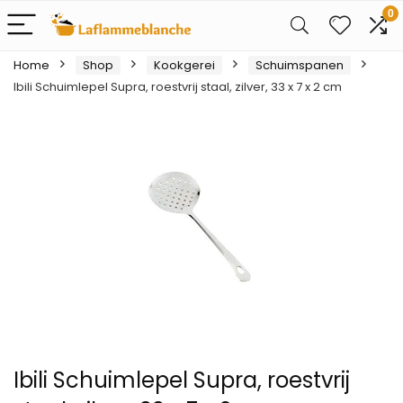
0
Home
Shop
Kookgerei
Schuimspanen
Ibili Schuimlepel Supra, roestvrij staal, zilver, 33 x 7 x 2 cm
Ibili Schuimlepel Supra, roestvrij