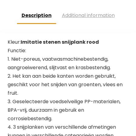
Description
Additional information
Kleur:
Imitatie stenen snijplank rood
Functie:
1. Niet-poreus, vaatwasmachinebestendig,
aangroeiwerend, slijtvast en krasbestendig.
2. Het kan aan beide kanten worden gebruikt,
geschikt voor het snijden van groenten, vlees en
fruit.
3. Geselecteerde voedselveilige PP-materialen,
BPA-vrij, duurzaam in gebruik en
corrosiebestendig.
4. 3 snijplanken van verschillende afmetingen
kunnen in verschillende categorieën worden