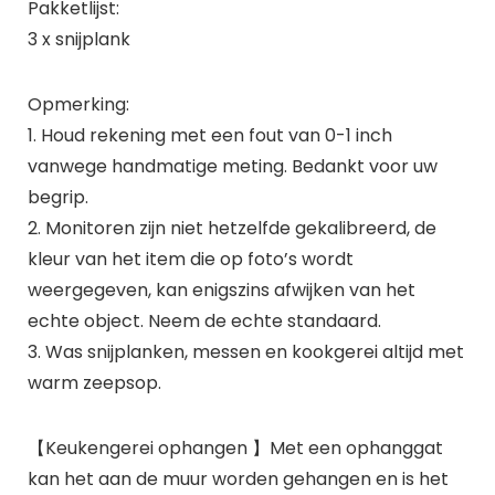
Pakketlijst:
3 x snijplank
Opmerking:
1. Houd rekening met een fout van 0-1 inch
vanwege handmatige meting. Bedankt voor uw
begrip.
2. Monitoren zijn niet hetzelfde gekalibreerd, de
kleur van het item die op foto’s wordt
weergegeven, kan enigszins afwijken van het
echte object. Neem de echte standaard.
3. Was snijplanken, messen en kookgerei altijd met
warm zeepsop.
【Keukengerei ophangen 】Met een ophanggat
kan het aan de muur worden gehangen en is het