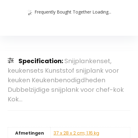
Frequently Bought Together Loading...
Specification:
Snijplankenset,
keukensets Kunststof snijplank voor
keuken Keukenbenodigdheden
Dubbelzijdige snijplank voor chef-kok
Kok…
Afmetingen
‎37 x 28 x 2 cm; 1.16 kg