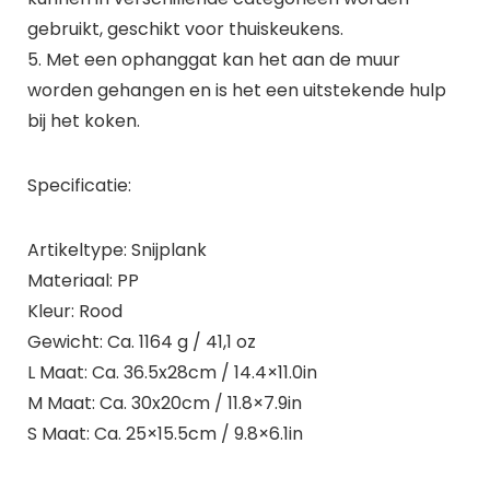
gebruikt, geschikt voor thuiskeukens.
5. Met een ophanggat kan het aan de muur
worden gehangen en is het een uitstekende hulp
bij het koken.
Specificatie:
Artikeltype: Snijplank
Materiaal: PP
Kleur: Rood
Gewicht: Ca. 1164 g / 41,1 oz
L Maat: Ca. 36.5x28cm / 14.4×11.0in
M Maat: Ca. 30x20cm / 11.8×7.9in
S Maat: Ca. 25×15.5cm / 9.8×6.1in