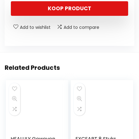
KOOP PRODUCT
Add to wishlist
Add to compare
Related Products
HEALLILY Geweven
EXCEART 8 Stuks