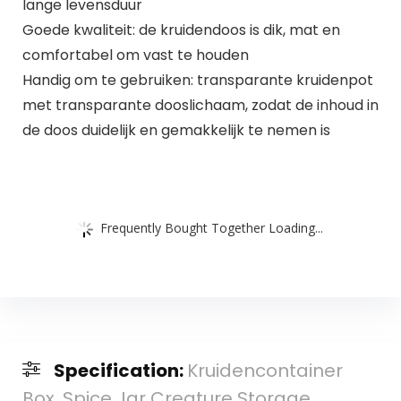
lange levensduur
Goede kwaliteit: de kruidendoos is dik, mat en
comfortabel om vast te houden
Handig om te gebruiken: transparante kruidenpot
met transparante dooslichaam, zodat de inhoud in
de doos duidelijk en gemakkelijk te nemen is
Frequently Bought Together Loading...
Specification:
Kruidencontainer
Box, Spice Jar Creature Storage