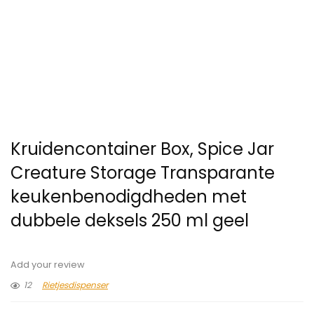
Kruidencontainer Box, Spice Jar
Creature Storage Transparante
keukenbenodigdheden met
dubbele deksels 250 ml geel
Add your review
12
Rietjesdispenser