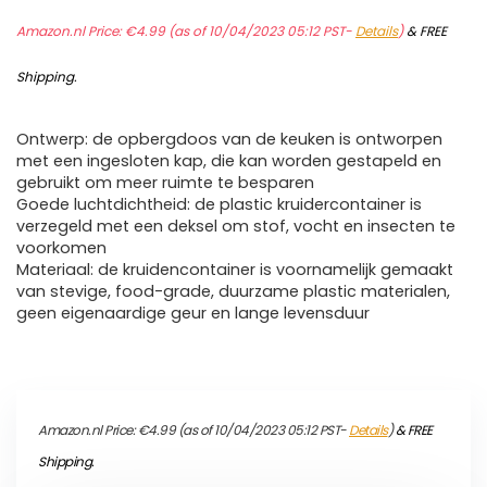
Amazon.nl Price:
€
4.99
(as of 10/04/2023 05:12 PST-
Details
)
&
FREE
Shipping
.
Ontwerp: de opbergdoos van de keuken is ontworpen
met een ingesloten kap, die kan worden gestapeld en
gebruikt om meer ruimte te besparen
Goede luchtdichtheid: de plastic kruidercontainer is
verzegeld met een deksel om stof, vocht en insecten te
voorkomen
Materiaal: de kruidencontainer is voornamelijk gemaakt
van stevige, food-grade, duurzame plastic materialen,
geen eigenaardige geur en lange levensduur
Amazon.nl Price:
€
4.99
(as of 10/04/2023 05:12 PST-
Details
)
&
FREE
Shipping
.