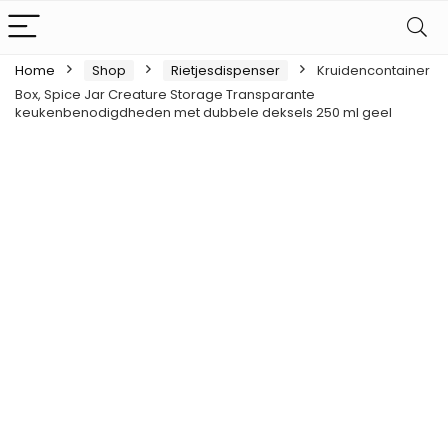
Home
Shop
Rietjesdispenser
Kruidencontainer
Box, Spice Jar Creature Storage Transparante
keukenbenodigdheden met dubbele deksels 250 ml geel