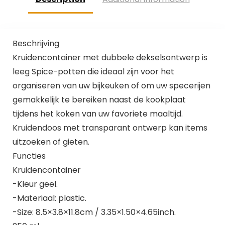
Beschrijving
Kruidencontainer met dubbele dekselsontwerp is
leeg Spice-potten die ideaal zijn voor het
organiseren van uw bijkeuken of om uw specerijen
gemakkelijk te bereiken naast de kookplaat
tijdens het koken van uw favoriete maaltijd.
Kruidendoos met transparant ontwerp kan items
uitzoeken of gieten.
Functies
Kruidencontainer
-Kleur geel.
-Materiaal: plastic.
-Size: 8.5×3.8×11.8cm / 3.35×1.50×4.65inch.