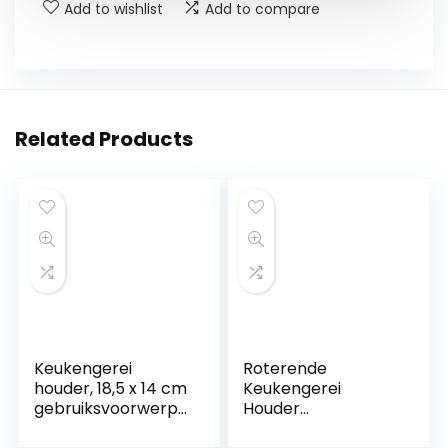
Add to wishlist
Add to compare
Related Products
Keukengerei
Roterende
houder, 18,5 x 14 cm
Keukengerei
gebruiksvoorwerpe
Houder
n houder kookgerei
Roestvrijstalen