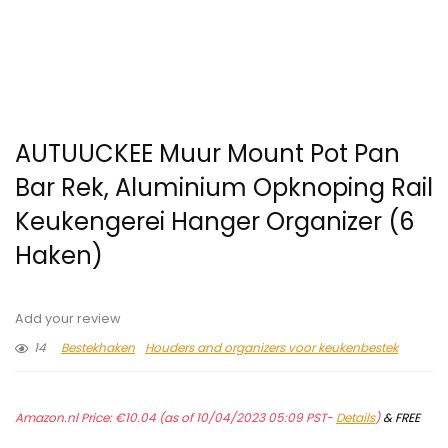
AUTUUCKEE Muur Mount Pot Pan
Bar Rek, Aluminium Opknoping Rail
Keukengerei Hanger Organizer (6
Haken)
Add your review
14
Bestekhaken
Houders and organizers voor keukenbestek
Amazon.nl Price:
€
10.04
(as of 10/04/2023 05:09 PST-
Details
)
&
FREE