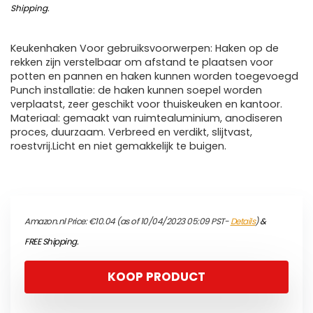
Shipping
.
Keukenhaken Voor gebruiksvoorwerpen: Haken op de
rekken zijn verstelbaar om afstand te plaatsen voor
potten en pannen en haken kunnen worden toegevoegd
Punch installatie: de haken kunnen soepel worden
verplaatst, zeer geschikt voor thuiskeuken en kantoor.
Materiaal: gemaakt van ruimtealuminium, anodiseren
proces, duurzaam. Verbreed en verdikt, slijtvast,
roestvrij.Licht en niet gemakkelijk te buigen.
Amazon.nl Price:
€
10.04
(as of 10/04/2023 05:09 PST-
Details
)
&
FREE Shipping
.
KOOP PRODUCT