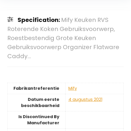
Specification:
Mify Keuken RVS
Roterende Koken Gebruiksvoorwerp,
Roestbestendig Grote Keuken
Gebruiksvoorwerp Organizer Flatware
Caddy…
Fabrikantreferentie
Mify
Datum eerste
4 augustus 2021
beschikbaarheid
Is Discontinued By
Manufacturer