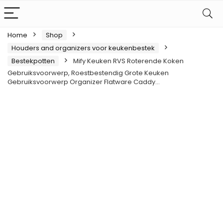
Home
Shop
Houders and organizers voor keukenbestek
Bestekpotten
Mify Keuken RVS Roterende Koken
Gebruiksvoorwerp, Roestbestendig Grote Keuken
Gebruiksvoorwerp Organizer Flatware Caddy…