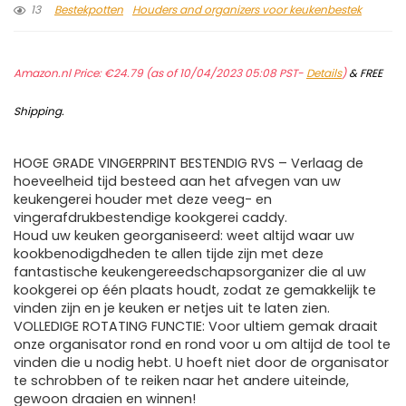
13
Bestekpotten
Houders and organizers voor keukenbestek
Amazon.nl Price:
€
24.79
(as of 10/04/2023 05:08 PST-
Details
)
&
FREE
Shipping
.
HOGE GRADE VINGERPRINT BESTENDIG RVS – Verlaag de
hoeveelheid tijd besteed aan het afvegen van uw
keukengerei houder met deze veeg- en
vingerafdrukbestendige kookgerei caddy.
Houd uw keuken georganiseerd: weet altijd waar uw
kookbenodigdheden te allen tijde zijn met deze
fantastische keukengereedschapsorganizer die al uw
kookgerei op één plaats houdt, zodat ze gemakkelijk te
vinden zijn en je keuken er netjes uit te laten zien.
VOLLEDIGE ROTATING FUNCTIE: Voor ultiem gemak draait
onze organisator rond en rond voor u om altijd de tool te
vinden die u nodig hebt. U hoeft niet door de organisator
te schrobben of te reiken naar het andere uiteinde,
gewoon draaien en winnen!