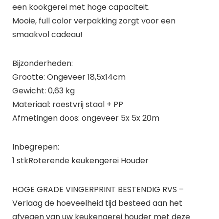
een kookgerei met hoge capaciteit.
Mooie, full color verpakking zorgt voor een
smaakvol cadeau!
Bijzonderheden:
Grootte: Ongeveer 18,5x14cm
Gewicht: 0,63 kg
Materiaal: roestvrij staal + PP
Afmetingen doos: ongeveer 5x 5x 20m
Inbegrepen:
1 stkRoterende keukengerei Houder
HOGE GRADE VINGERPRINT BESTENDIG RVS –
Verlaag de hoeveelheid tijd besteed aan het
afvegen van uw keukengerei houder met deze