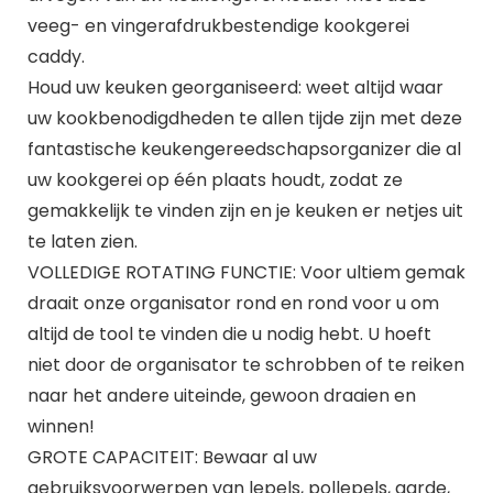
veeg- en vingerafdrukbestendige kookgerei
caddy.
Houd uw keuken georganiseerd: weet altijd waar
uw kookbenodigdheden te allen tijde zijn met deze
fantastische keukengereedschapsorganizer die al
uw kookgerei op één plaats houdt, zodat ze
gemakkelijk te vinden zijn en je keuken er netjes uit
te laten zien.
VOLLEDIGE ROTATING FUNCTIE: Voor ultiem gemak
draait onze organisator rond en rond voor u om
altijd de tool te vinden die u nodig hebt. U hoeft
niet door de organisator te schrobben of te reiken
naar het andere uiteinde, gewoon draaien en
winnen!
GROTE CAPACITEIT: Bewaar al uw
gebruiksvoorwerpen van lepels, pollepels, garde,