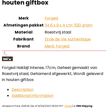
houten giftbox
Merk
‎Forged
Afmetingen pakket
‎34.6 x 9 x 4 cm; 520 gram
Material
‎Roestvrij staal
Fabrikant
‎Style de Vie Authentique
Brand
Merk: Forged
Forged Hakbijl Intense, 17cm, Geheel gemaakt van
Roestvrij staal, Gehamerd afgewerkt, Wordt geleverd
in houten giftbox
Description
Additional information
Amazon.nl Price:
€
59.95
(as of 10/04/2023 05:04 PST-
Details
)
&
FREE Shipping
.