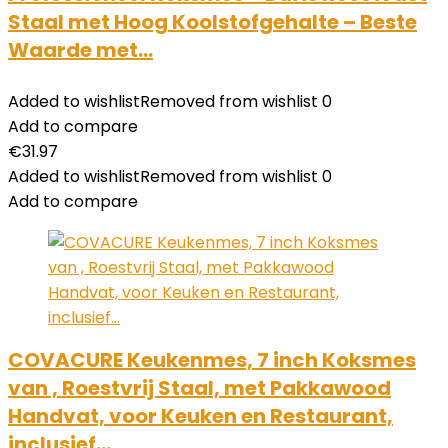
Staal met Hoog Koolstofgehalte – Beste
Waarde met…
Added to wishlist
Removed from wishlist
0
Add to compare
€
31.97
Added to wishlist
Removed from wishlist
0
Add to compare
COVACURE Keukenmes, 7 inch Koksmes
van , Roestvrij Staal, met Pakkawood
Handvat, voor Keuken en Restaurant,
inclusief…