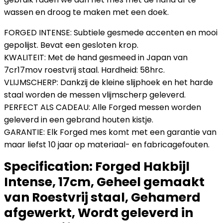
wassen en droog te maken met een doek.
FORGED INTENSE: Subtiele gesmede accenten en mooi
gepolijst. Bevat een gesloten krop.
KWALITEIT: Met de hand gesmeed in Japan van
7cr17mov roestvrij staal. Hardheid: 58hrc.
VLIJMSCHERP: Dankzij de kleine slijphoek en het harde
staal worden de messen vlijmscherp geleverd.
PERFECT ALS CADEAU: Alle Forged messen worden
geleverd in een gebrand houten kistje.
GARANTIE: Elk Forged mes komt met een garantie van
maar liefst 10 jaar op materiaal- en fabricagefouten.
Specification:
Forged Hakbijl
Intense, 17cm, Geheel gemaakt
van Roestvrij staal, Gehamerd
afgewerkt, Wordt geleverd in