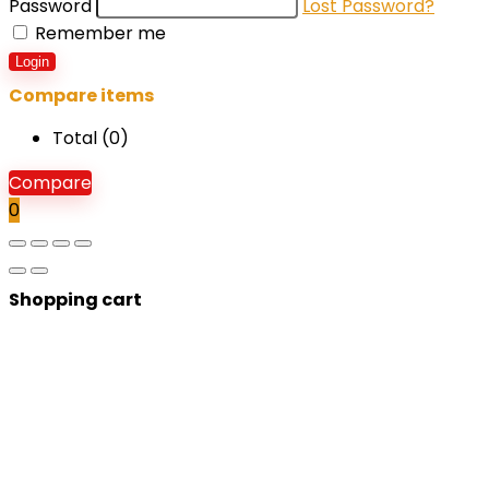
Password
Lost Password?
Remember me
Login
Compare items
Total (
0
)
Compare
0
Shopping cart