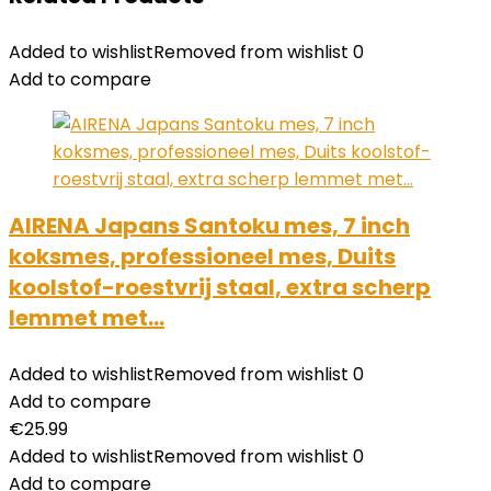
Added to wishlist
Removed from wishlist
0
Add to compare
AIRENA Japans Santoku mes, 7 inch
koksmes, professioneel mes, Duits
koolstof-roestvrij staal, extra scherp
lemmet met…
Added to wishlist
Removed from wishlist
0
Add to compare
€
25.99
Added to wishlist
Removed from wishlist
0
Add to compare