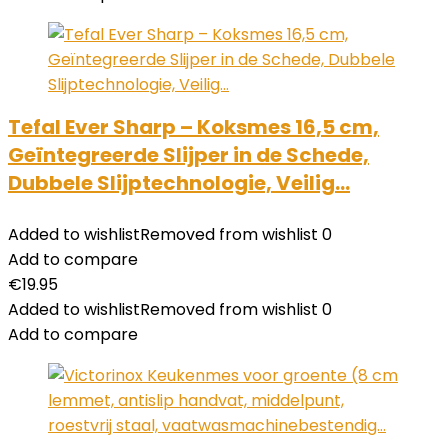
Tefal Ever Sharp – Koksmes 16,5 cm,
Geïntegreerde Slijper in de Schede,
Dubbele Slijptechnologie, Veilig…
Added to wishlist
Removed from wishlist
0
Add to compare
€
19.95
Added to wishlist
Removed from wishlist
0
Add to compare