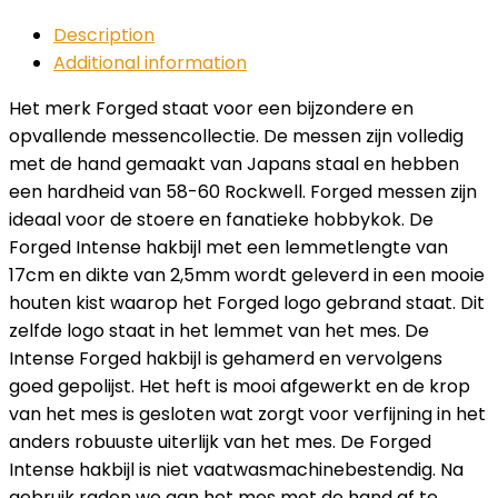
Description
Additional information
Het merk Forged staat voor een bijzondere en
opvallende messencollectie. De messen zijn volledig
met de hand gemaakt van Japans staal en hebben
een hardheid van 58-60 Rockwell. Forged messen zijn
ideaal voor de stoere en fanatieke hobbykok. De
Forged Intense hakbijl met een lemmetlengte van
17cm en dikte van 2,5mm wordt geleverd in een mooie
houten kist waarop het Forged logo gebrand staat. Dit
zelfde logo staat in het lemmet van het mes. De
Intense Forged hakbijl is gehamerd en vervolgens
goed gepolijst. Het heft is mooi afgewerkt en de krop
van het mes is gesloten wat zorgt voor verfijning in het
anders robuuste uiterlijk van het mes. De Forged
Intense hakbijl is niet vaatwasmachinebestendig. Na
gebruik raden we aan het mes met de hand af te