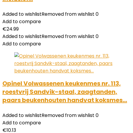
Added to wishlist
Removed from wishlist
0
Add to compare
€
24.99
Added to wishlist
Removed from wishlist
0
Add to compare
Opinel Volwassenen keukenmes nr. 113,
roestvrij Sandvik-staal, zaagtanden,
paars beukenhouten handvat koksmes…
Added to wishlist
Removed from wishlist
0
Add to compare
€
10.13