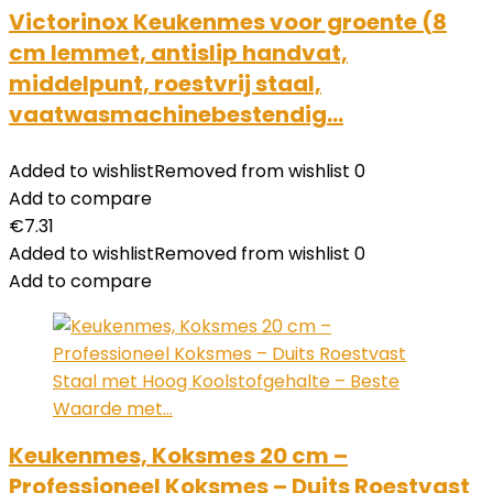
Victorinox Keukenmes voor groente (8
cm lemmet, antislip handvat,
middelpunt, roestvrij staal,
vaatwasmachinebestendig…
Added to wishlist
Removed from wishlist
0
Add to compare
€
7.31
Added to wishlist
Removed from wishlist
0
Add to compare
Keukenmes, Koksmes 20 cm –
Professioneel Koksmes – Duits Roestvast