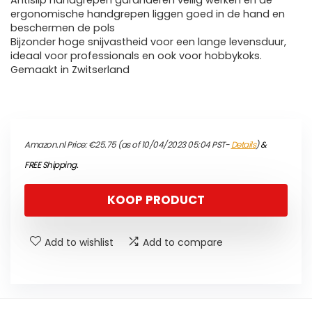
Antislip handgrepen garanderen veilig werken en de
ergonomische handgrepen liggen goed in de hand en
beschermen de pols
Bijzonder hoge snijvastheid voor een lange levensduur,
ideaal voor professionals en ook voor hobbykoks.
Gemaakt in Zwitserland
Amazon.nl Price:
€
25.75
(as of 10/04/2023 05:04 PST-
Details
)
&
FREE Shipping
.
KOOP PRODUCT
Add to wishlist
Add to compare