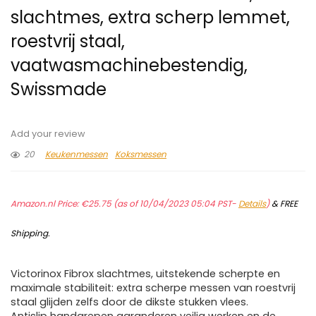
slachtmes, extra scherp lemmet,
roestvrij staal,
vaatwasmachinebestendig,
Swissmade
Add your review
20
Keukenmessen
Koksmessen
Amazon.nl Price:
€
25.75
(as of 10/04/2023 05:04 PST-
Details
)
&
FREE
Shipping
.
Victorinox Fibrox slachtmes, uitstekende scherpte en
maximale stabiliteit: extra scherpe messen van roestvrij
staal glijden zelfs door de dikste stukken vlees.