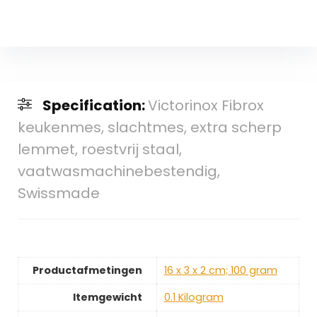
Specification:
Victorinox Fibrox
keukenmes, slachtmes, extra scherp
lemmet, roestvrij staal,
vaatwasmachinebestendig,
Swissmade
Productafmetingen
‎16 x 3 x 2 cm; 100 gram
Itemgewicht
‎0.1 Kilogram