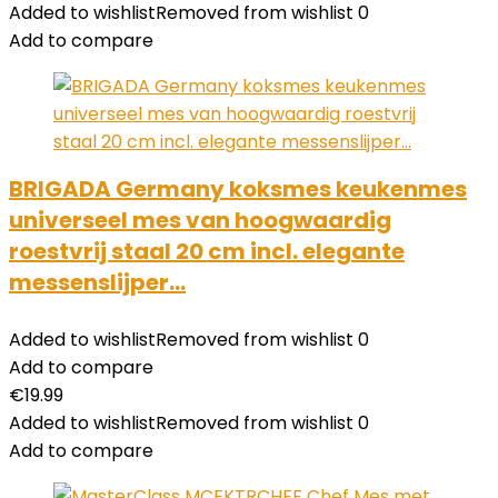
Added to wishlist
Removed from wishlist
0
Add to compare
BRIGADA Germany koksmes keukenmes
universeel mes van hoogwaardig
roestvrij staal 20 cm incl. elegante
messenslijper…
Added to wishlist
Removed from wishlist
0
Add to compare
€
19.99
Added to wishlist
Removed from wishlist
0
Add to compare