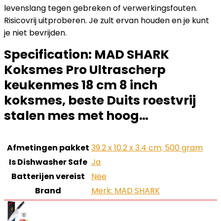
levenslang tegen gebreken of verwerkingsfouten.
Risicovrij uitproberen. Je zult ervan houden en je kunt
je niet bevrijden.
Specification:
MAD SHARK
Koksmes Pro Ultrascherp
keukenmes 18 cm 8 inch
koksmes, beste Duits roestvrij
stalen mes met hoog…
Afmetingen pakket
‎39.2 x 10.2 x 3.4 cm; 500 gram
Is Dishwasher Safe
‎Ja
Batterijen vereist
‎Nee
Brand
Merk: MAD SHARK