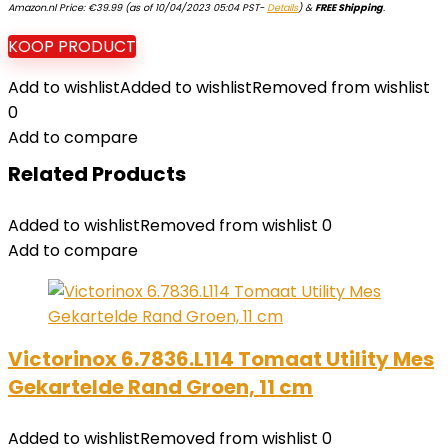
Amazon.nl Price:
€
39.99
(as of 10/04/2023 05:04 PST-
Details
)
&
FREE Shipping
.
KOOP PRODUCT
Add to wishlist
Added to wishlist
Removed from wishlist
0
Add to compare
Related Products
Added to wishlist
Removed from wishlist
0
Add to compare
Victorinox 6.7836.L114 Tomaat Utility Mes
Gekartelde Rand Groen, 11 cm
Added to wishlist
Removed from wishlist
0