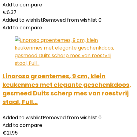
Add to compare
€
6.37
Added to wishlist
Removed from wishlist
0
Add to compare
Linoroso groentemes, 9 cm, klein
keukenmes met elegante geschenkdoos,
gesmeed Duits scherp mes van roestvrij
staal, Full…
Added to wishlist
Removed from wishlist
0
Add to compare
€
21.95