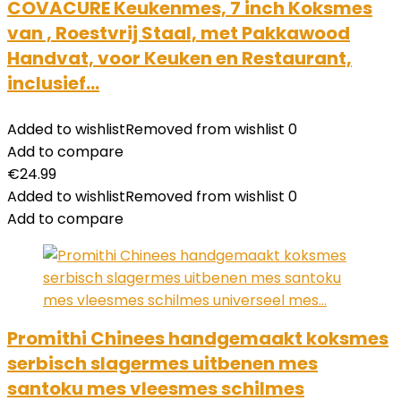
COVACURE Keukenmes, 7 inch Koksmes
van , Roestvrij Staal, met Pakkawood
Handvat, voor Keuken en Restaurant,
inclusief…
Added to wishlist
Removed from wishlist
0
Add to compare
€
24.99
Added to wishlist
Removed from wishlist
0
Add to compare
Promithi Chinees handgemaakt koksmes
serbisch slagermes uitbenen mes
santoku mes vleesmes schilmes