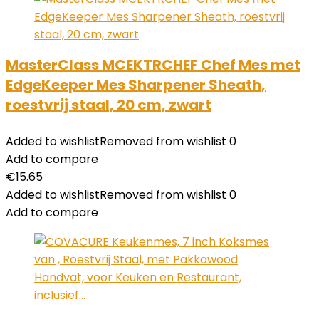
MasterClass MCEKTRCHEF Chef Mes met
EdgeKeeper Mes Sharpener Sheath,
roestvrij staal, 20 cm, zwart
Added to wishlist
Removed from wishlist
0
Add to compare
€
15.65
Added to wishlist
Removed from wishlist
0
Add to compare