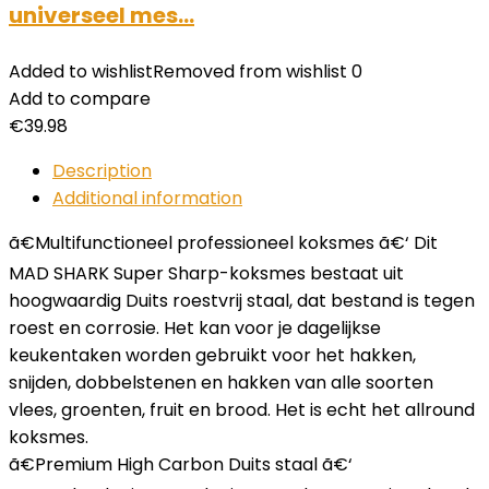
universeel mes…
Added to wishlist
Removed from wishlist
0
Add to compare
€
39.98
Description
Additional information
ã€Multifunctioneel professioneel koksmes ã€‘ Dit
MAD SHARK Super Sharp-koksmes bestaat uit
hoogwaardig Duits roestvrij staal, dat bestand is tegen
roest en corrosie. Het kan voor je dagelijkse
keukentaken worden gebruikt voor het hakken,
snijden, dobbelstenen en hakken van alle soorten
vlees, groenten, fruit en brood. Het is echt het allround
koksmes.
ã€Premium High Carbon Duits staal ã€‘