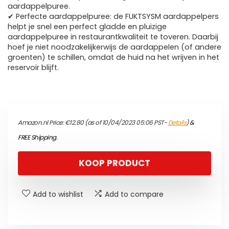
aardappelpuree.
✔ Perfecte aardappelpuree: de FUKTSYSM aardappelpers
helpt je snel een perfect gladde en pluizige
aardappelpuree in restaurantkwaliteit te toveren. Daarbij
hoef je niet noodzakelijkerwijs de aardappelen (of andere
groenten) te schillen, omdat de huid na het wrijven in het
reservoir blijft.
Amazon.nl Price:
€
12.80
(as of 10/04/2023 05:06 PST-
Details
)
&
FREE Shipping
.
KOOP PRODUCT
Add to wishlist
Add to compare