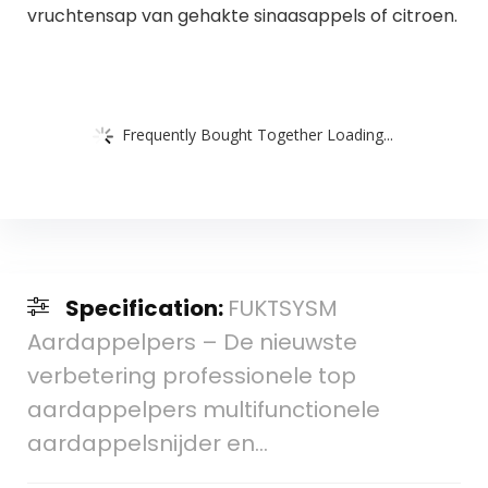
vruchtensap van gehakte sinaasappels of citroen.
Frequently Bought Together Loading...
Specification:
FUKTSYSM
Aardappelpers – De nieuwste
verbetering professionele top
aardappelpers multifunctionele
aardappelsnijder en…