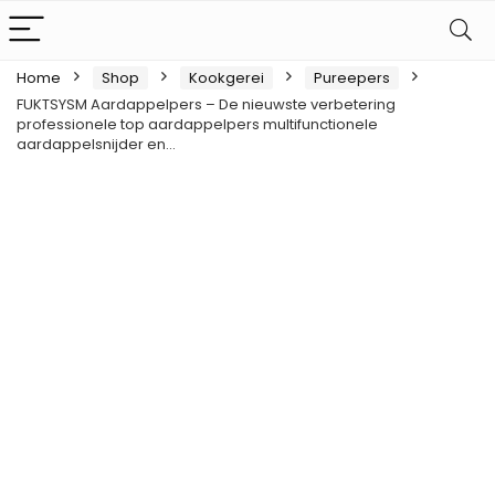
Home
Shop
Kookgerei
Pureepers
FUKTSYSM Aardappelpers – De nieuwste verbetering
professionele top aardappelpers multifunctionele
aardappelsnijder en…