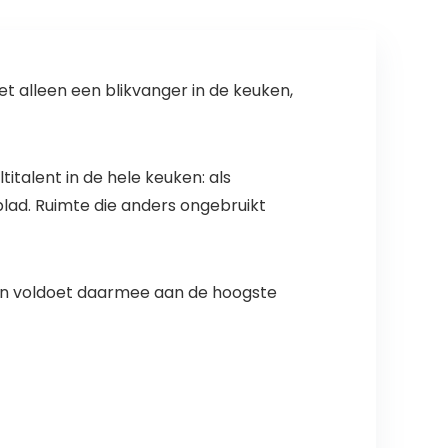
et alleen een blikvanger in de keuken,
titalent in de hele keuken: als
lad. Ruimte die anders ongebruikt
 en voldoet daarmee aan de hoogste