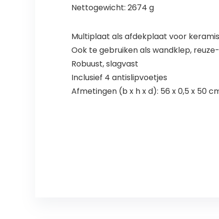
Nettogewicht: 2674 g
Multiplaat als afdekplaat voor keram
Ook te gebruiken als wandklep, reuze-
Robuust, slagvast
Inclusief 4 antislipvoetjes
Afmetingen (b x h x d): 56 x 0,5 x 50 c