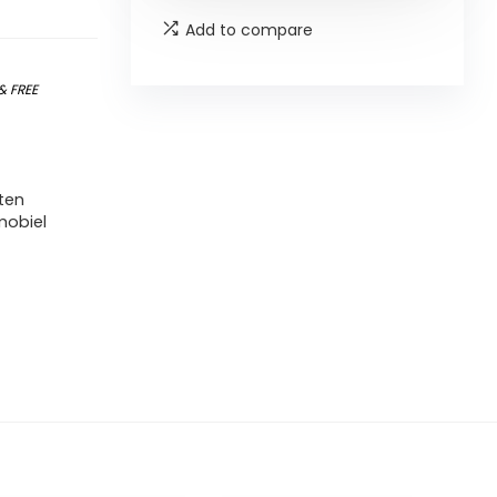
Add to compare
&
FREE
ten
mobiel