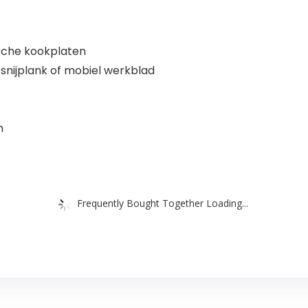
ische kookplaten
snijplank of mobiel werkblad
m
Frequently Bought Together Loading...