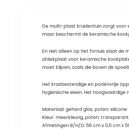
De multi-plaat kruidentuin zorgt voor e
maar beschermt de keramische kookp
En niet alleen op het fornuis slaat de m
afdekplaat voor keramische kookplaten
moet blijven, zoals die boven de spoe
Het krasbestendige en poriënvrije op
hygiënische eisen. Het hoogwaardige ma
Materiaal: gehard glas, poten: silicone
Kleur: meerkleurig, poten: transparant
Afmetingen B/H/D: 56 cm x 0,5 cm x 