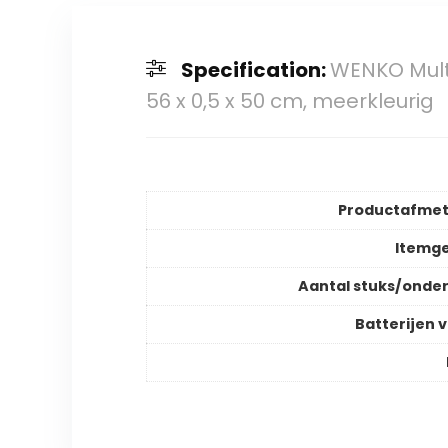
Specification:
WENKO Multi
56 x 0,5 x 50 cm, meerkleurig
Productafmet
Itemg
Aantal stuks/onde
Batterijen v