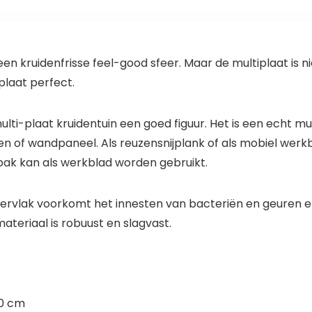
en kruidenfrisse feel-good sfeer. Maar de multiplaat is ni
laat perfect.
ulti-plaat kruidentuin een goed figuur. Het is een echt mul
 of wandpaneel. Als reuzensnijplank of als mobiel werkb
lbak kan als werkblad worden gebruikt.
pervlak voorkomt het innesten van bacteriën en geuren
teriaal is robuust en slagvast.
50 cm