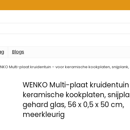
ag
Blogs
KO Multi-plaat kruidentuin – voor keramische kookplaten, snijplank, 
WENKO Multi-plaat kruidentuin
keramische kookplaten, snijpla
gehard glas, 56 x 0,5 x 50 cm,
meerkleurig