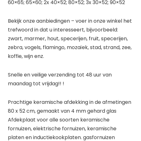
60×65; 65×60; 2x 40×52; 80×52; 3x 30×52; 90×52
Bekijk onze aanbiedingen – voer in onze winkel het
trefwoord in dat u interesseert, bijvoorbeeld:
zwart, marmer, hout, specerijen, fruit, specerijen,
zebra, vogels, flamingo, mozaïek, stad, strand, zee,
koffie, wijn enz.
Snelle en veilige verzending tot 48 uur van
maandag tot vrijdag!! !
Prachtige keramische afdekking in de afmetingen
80 x 52 cm, gemaakt van 4 mm gehard glas
Afdekplaat voor alle soorten keramische
fornuizen, elektrische fornuizen, keramische
platen en inductiekookplaten. gasfornuizen