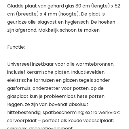
Gladde plaat van gehard glas 80 cm (lengte) x 52
cm (breedte) x 4 mm (hoogte). De plaat is
geurloze olie, slagvast en hygiënisch. De hoeken
zijn afgerond. Makkelijk schoon te maken.
Functie:
Universeel inzetbaar voor alle warmtebronnen,
inclusief keramische platen, inductievelden,
elektrische fornuizen en glazen tegels zonder
gasfornuis; onderzetter voor potten, op de
glasplaat kun je probleemloos hete potten
leggen, ze zijn van bovenaf absoluut
hittebestendig; spatbescherming; extra werkvlak;
serveerplaat – perfect als koude voedselplaat;
snijplank; decoratie-element.