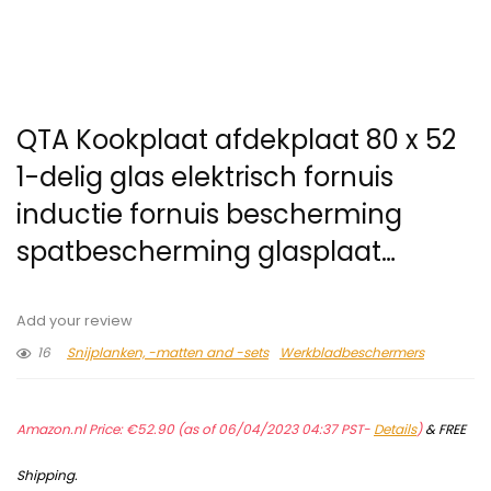
QTA Kookplaat afdekplaat 80 x 52
1-delig glas elektrisch fornuis
inductie fornuis bescherming
spatbescherming glasplaat…
Add your review
16
Snijplanken, -matten and -sets
Werkbladbeschermers
Amazon.nl Price:
€
52.90
(as of 06/04/2023 04:37 PST-
Details
)
&
FREE
Shipping
.