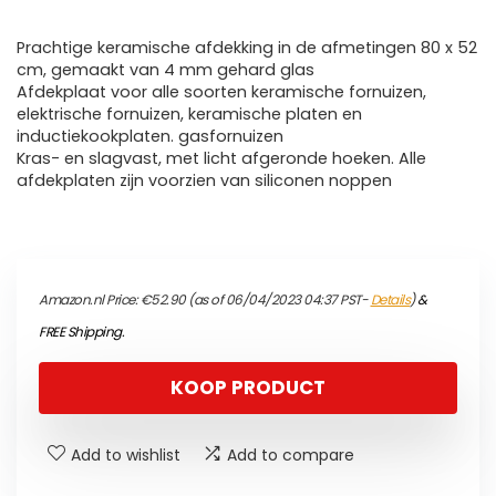
Prachtige keramische afdekking in de afmetingen 80 x 52
cm, gemaakt van 4 mm gehard glas
Afdekplaat voor alle soorten keramische fornuizen,
elektrische fornuizen, keramische platen en
inductiekookplaten. gasfornuizen
Kras- en slagvast, met licht afgeronde hoeken. Alle
afdekplaten zijn voorzien van siliconen noppen
Amazon.nl Price:
€
52.90
(as of 06/04/2023 04:37 PST-
Details
)
&
FREE Shipping
.
KOOP PRODUCT
Add to wishlist
Add to compare