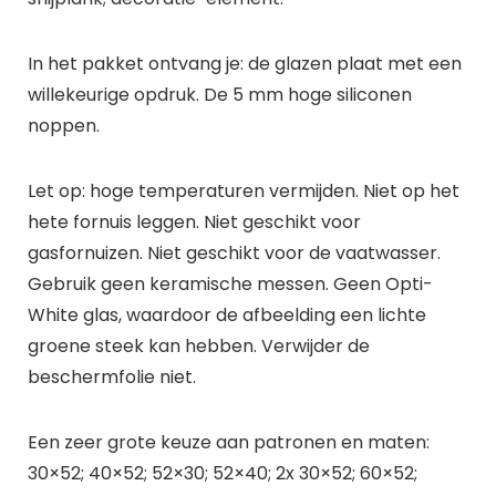
In het pakket ontvang je: de glazen plaat met een
willekeurige opdruk. De 5 mm hoge siliconen
noppen.
Let op: hoge temperaturen vermijden. Niet op het
hete fornuis leggen. Niet geschikt voor
gasfornuizen. Niet geschikt voor de vaatwasser.
Gebruik geen keramische messen. Geen Opti-
White glas, waardoor de afbeelding een lichte
groene steek kan hebben. Verwijder de
beschermfolie niet.
Een zeer grote keuze aan patronen en maten:
30×52; 40×52; 52×30; 52×40; 2x 30×52; 60×52;