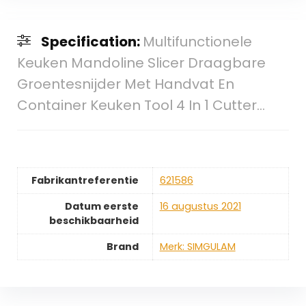
Specification:
Multifunctionele
Keuken Mandoline Slicer Draagbare
Groentesnijder Met Handvat En
Container Keuken Tool 4 In 1 Cutter…
Fabrikantreferentie
621586
Datum eerste
16 augustus 2021
beschikbaarheid
Brand
Merk: SIMGULAM