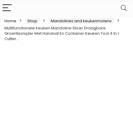
Home
Shop
Mandolines and keukenmolens
Multifunctionele Keuken Mandoline Slicer Draagbare
Groentesnijder Met Handvat En Container Keuken Tool 4 In 1
Cutter…