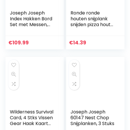
Joseph Joseph
Ronde ronde
Index Hakken Bord
houten snijplank
Set met Messen,
snijden pizza hout
Zilveren
dubbelzijdig 30cm
€
109.99
€
14.39
Wilderness Survival
Joseph Joseph
Card, 4 Stks Vissen
60147 Nest Chop
Gear Haak Kaart
Snijplanken, 3 Stuks
Outdoor EDC