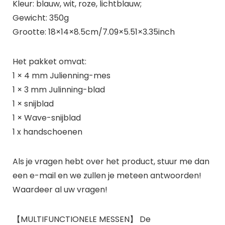
Kleur: blauw, wit, roze, lichtblauw;
Gewicht: 350g
Grootte: 18×14×8.5cm/7.09×5.51×3.35inch
Het pakket omvat:
1 × 4 mm Julienning-mes
1 × 3 mm Julinning-blad
1 × snijblad
1 × Wave-snijblad
1 x handschoenen
Als je vragen hebt over het product, stuur me dan
een e-mail en we zullen je meteen antwoorden!
Waardeer al uw vragen!
【MULTIFUNCTIONELE MESSEN】 De