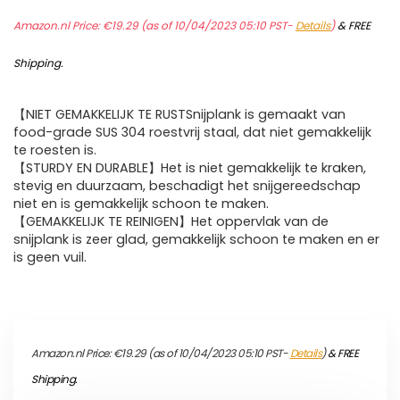
Amazon.nl Price:
€
19.29
(as of 10/04/2023 05:10 PST-
Details
)
&
FREE
Shipping
.
【NIET GEMAKKELIJK TE RUSTSnijplank is gemaakt van
food-grade SUS 304 roestvrij staal, dat niet gemakkelijk
te roesten is.
【STURDY EN DURABLE】Het is niet gemakkelijk te kraken,
stevig en duurzaam, beschadigt het snijgereedschap
niet en is gemakkelijk schoon te maken.
【GEMAKKELIJK TE REINIGEN】Het oppervlak van de
snijplank is zeer glad, gemakkelijk schoon te maken en er
is geen vuil.
Amazon.nl Price:
€
19.29
(as of 10/04/2023 05:10 PST-
Details
)
&
FREE
Shipping
.