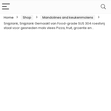
Home
Shop
Mandolines and keukenmolens
Snijplank, Snijplank Gemaakt van Food-grade SUS 304 roestvrij
staal voor gesneden mals vlees Pizza, fruit, groente en…