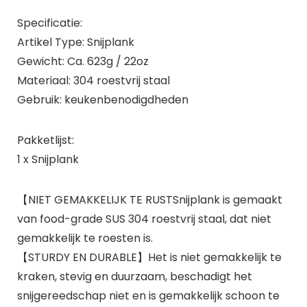
Specificatie:
Artikel Type: Snijplank
Gewicht: Ca. 623g / 22oz
Materiaal: 304 roestvrij staal
Gebruik: keukenbenodigdheden
Pakketlijst:
1 x Snijplank
【NIET GEMAKKELIJK TE RUSTSnijplank is gemaakt
van food-grade SUS 304 roestvrij staal, dat niet
gemakkelijk te roesten is.
【STURDY EN DURABLE】Het is niet gemakkelijk te
kraken, stevig en duurzaam, beschadigt het
snijgereedschap niet en is gemakkelijk schoon te