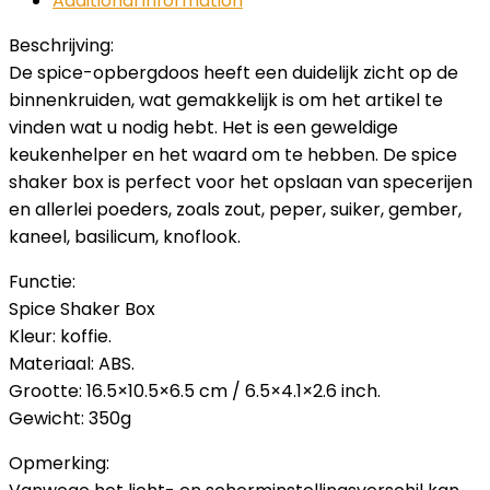
Additional information
Beschrijving:
De spice-opbergdoos heeft een duidelijk zicht op de
binnenkruiden, wat gemakkelijk is om het artikel te
vinden wat u nodig hebt. Het is een geweldige
keukenhelper en het waard om te hebben. De spice
shaker box is perfect voor het opslaan van specerijen
en allerlei poeders, zoals zout, peper, suiker, gember,
kaneel, basilicum, knoflook.
Functie:
Spice Shaker Box
Kleur: koffie.
Materiaal: ABS.
Grootte: 16.5×10.5×6.5 cm / 6.5×4.1×2.6 inch.
Gewicht: 350g
Opmerking: