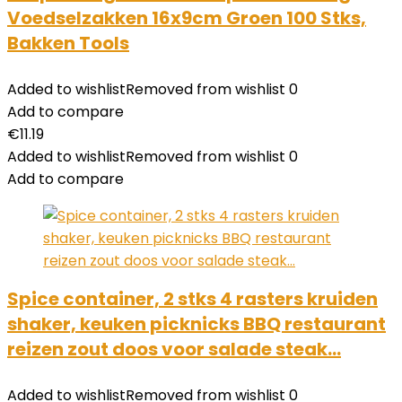
Voedselzakken 16x9cm Groen 100 Stks,
Bakken Tools
Added to wishlist
Removed from wishlist
0
Add to compare
€
11.19
Added to wishlist
Removed from wishlist
0
Add to compare
Spice container, 2 stks 4 rasters kruiden
shaker, keuken picknicks BBQ restaurant
reizen zout doos voor salade steak…
Added to wishlist
Removed from wishlist
0