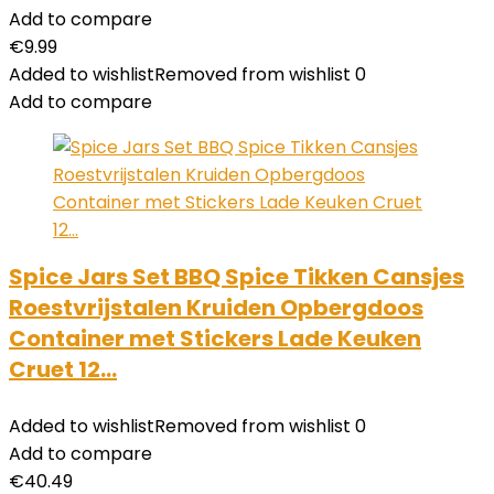
Add to compare
€
9.99
Added to wishlist
Removed from wishlist
0
Add to compare
Spice Jars Set BBQ Spice Tikken Cansjes
Roestvrijstalen Kruiden Opbergdoos
Container met Stickers Lade Keuken
Cruet 12…
Added to wishlist
Removed from wishlist
0
Add to compare
€
40.49