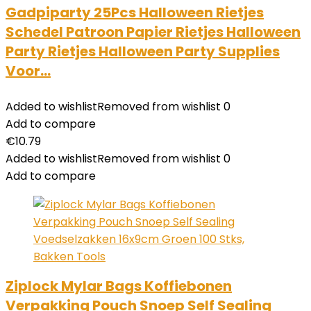
Gadpiparty 25Pcs Halloween Rietjes
Schedel Patroon Papier Rietjes Halloween
Party Rietjes Halloween Party Supplies
Voor…
Added to wishlist
Removed from wishlist
0
Add to compare
€
10.79
Added to wishlist
Removed from wishlist
0
Add to compare
Ziplock Mylar Bags Koffiebonen
Verpakking Pouch Snoep Self Sealing