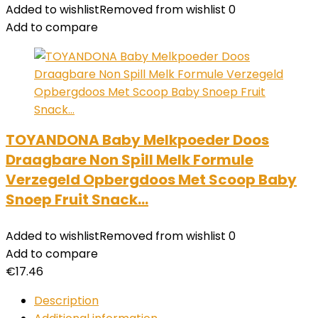
Added to wishlist
Removed from wishlist
0
Add to compare
TOYANDONA Baby Melkpoeder Doos
Draagbare Non Spill Melk Formule
Verzegeld Opbergdoos Met Scoop Baby
Snoep Fruit Snack…
Added to wishlist
Removed from wishlist
0
Add to compare
€
17.46
Description