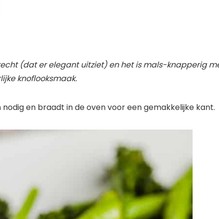
echt (dat er elegant uitziet) en het is mals-knapperig m
lijke knoflooksmaak.
 nodig en braadt in de oven voor een gemakkelijke kant.