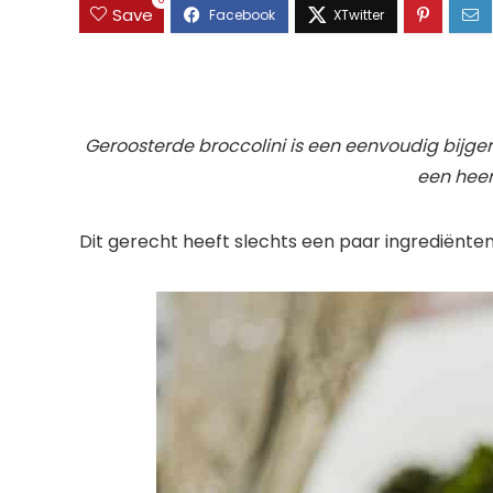
0
Save
Geroosterde broccolini is een eenvoudig bijger
een heer
Dit gerecht heeft slechts een paar ingrediënten