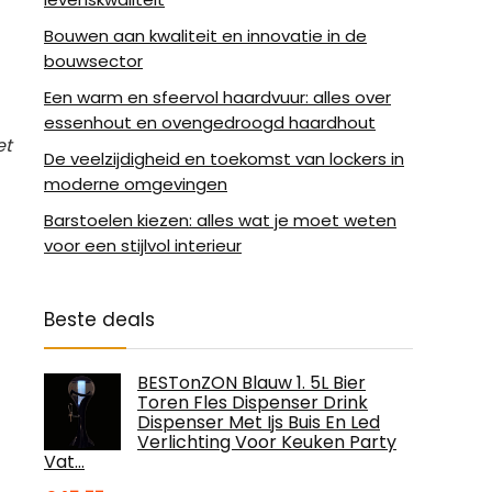
Bouwen aan kwaliteit en innovatie in de
bouwsector
Een warm en sfeervol haardvuur: alles over
essenhout en ovengedroogd haardhout
et
De veelzijdigheid en toekomst van lockers in
moderne omgevingen
Barstoelen kiezen: alles wat je moet weten
voor een stijlvol interieur
Beste deals
BESTonZON Blauw 1. 5L Bier
Toren Fles Dispenser Drink
Dispenser Met Ijs Buis En Led
Verlichting Voor Keuken Party
Vat…