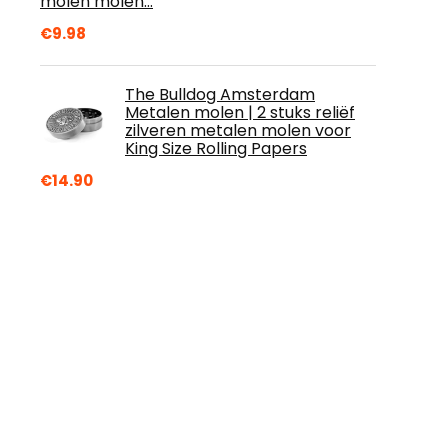
molen molen…
€
9.98
The Bulldog Amsterdam
Metalen molen | 2 stuks reliëf
zilveren metalen molen voor
King Size Rolling Papers
€
14.90