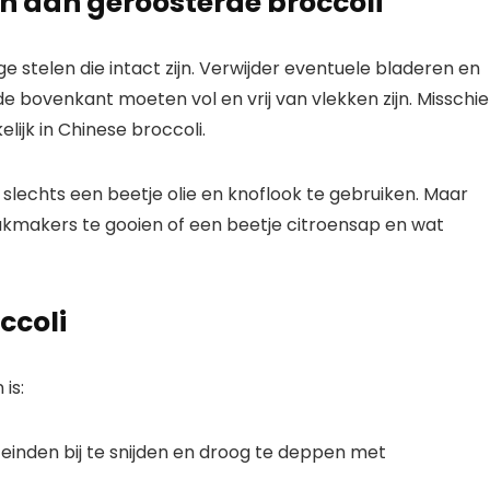
n aan geroosterde broccoli
ge stelen die intact zijn. Verwijder eventuele bladeren en
 de bovenkant moeten vol en vrij van vlekken zijn. Misschi
kelijk in Chinese broccoli.
slechts een beetje olie en knoflook te gebruiken. Maar
aakmakers te gooien of een beetje citroensap en wat
ccoli
is:
iteinden bij te snijden en droog te deppen met