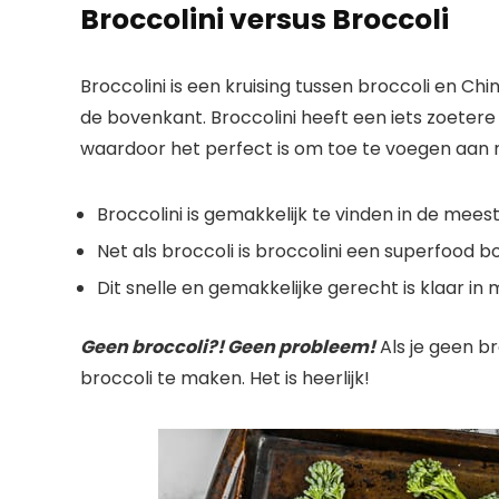
Broccolini versus Broccoli
Broccolini is een kruising tussen broccoli en Ch
de bovenkant. Broccolini heeft een iets zoetere
waardoor het perfect is om toe te voegen aan
Broccolini is gemakkelijk te vinden in de me
Net als broccoli is broccolini een superfood b
Dit snelle en gemakkelijke gerecht is klaar in
Geen broccoli?! Geen probleem!
Als je geen b
broccoli te maken. Het is heerlijk!