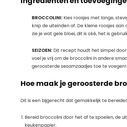
Ingrediënten en toevoeginge
BROCCOLINI:
Kies roosjes met lange, stevi
knip de uiteinden af. De kleine roosjes aan
zie je wat gele bloei, dit is oké, het is gebrui
SEIZOEN:
Dit recept houdt het simpel door 
voel je vrij om de broccolini in andere sm
geroosterde sesamzaadjes toe te voegen!
Hoe maak je geroosterde bro
Dit is een bijgerecht dat gemakkelijk te bereiden 
Bereid broccolini door het af te spoelen, de u
keukenpapier.