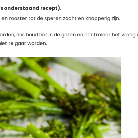
s onderstaand recept)
.
 en rooster tot de speren zacht en knapperig zijn.
 worden, dus houd het in de gaten en controleer het vroeg 
niet te gaar worden.