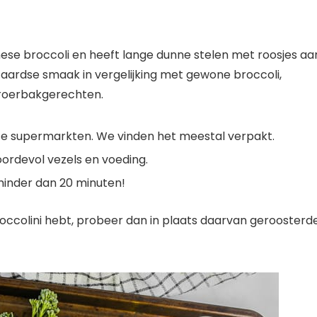
inese broccoli en heeft lange dunne stelen met roosjes aa
 aardse smaak in vergelijking met gewone broccoli,
 roerbakgerechten.
este supermarkten. We vinden het meestal verpakt.
oordevol vezels en voeding.
 minder dan 20 minuten!
roccolini hebt, probeer dan in plaats daarvan geroosterd