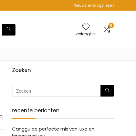
Nieuws en blogs lezen
0
verlanglijst
Zoeken
recente berichten
Canggu de perfecte mix van luxe en
levenskwaliteit